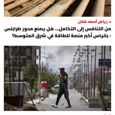
د. رياض أسعد هلال
من التنافس إلى التكامل... هل يصنع محور طرابلس
- بانياس أكبر منصة للطاقة في شرق المتوسط؟