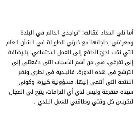
أما نلي الحداد فقالت: "تواجدي الدائم في البلدة
ومعرفتي بحاجاتها مع خبرتي الطويلة في الشأن العام
التي نمّت لديّ الدافع إلى العمل الاجتماعي، بالإضافة
إلى تفرغي، هي من أهم الأسباب التي دفعتني إلى
الترشح في هذه الدورة. فالبلدية في نظري ونظر
اللائحة التي أنتمي إليها، مسؤولية كبيرة، وكوني
سيدة متفرغة وليس لدي أي التزامات، يتيح لي المجال
لتكريس كل وقتي وطاقتي للعمل البلدي".