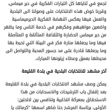
تجمع في ثناياها كل التيارات الفكرية في دير ميماس،
وقررنا خوض هذه الانتخابات على وصولنا الى البلدية
والعمل فيها يعكس النهضة الفكرية الديرميماسية
واضعين مواهبهم وفكرهم في خدمة الناس وما يظهر
من دير ميماس الحضارة والثقافة المتألقة و المتأصلة
فيها وما يجعلها منارة فكر في البيئة التي تحيط بها
وما يجعلها قادرة على مد جسور المحبة والتواصل الى
محيطها بعمق وعطاء زيتونها المبارك.
آخر مشهد للانتخابات البلدية في بلدة القليعة
يمكن وصف مشهد الانتخابات البلدية في بلدة القليعة
بعد إقفال باب الترشيحات والانسحابات من هذا
الاستحقاق بمعركة انتخابية وتنافس بين لائحتين:
الأولى، برئاسة المرشح حنا ضاهر اسمها "كرمالك يا