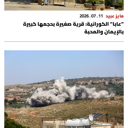
مايز عبيد
11 . 07 . 2026
"عابا" الكورانية: قرية صغيرة بحجمها كبيرة
بالإيمان والمحبة