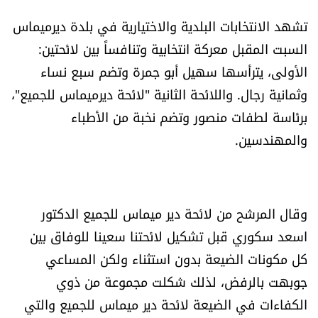
تشهد الانتخابات البلدية والاختيارية في بلدة ديرميماس
السبت المقبل معركة انتخابية وتنافساً بين لائحتين:
الأولى، يترأسها سهيل أبو جمرة وتضم سبع نساء
وثمانية رجال. واللائحة الثانية "لائحة ديرميماس للجميع"،
برئاسة لطفات منصور وتضم نخبة من الأطباء
والمهندسين.
وقال المرشح من لائحة دير ميماس للجميع الدكتور
اسعد سكوري قبل تشكيل لائحتنا سعينا للوفاق بين
كل مكونات الضيعة بدون استثناء ولكن المساعي
جوبهت بالرفض، لذلك شكلت مجموعة من ذوي
الكفاءات في الضيعة لائحة دير ميماس للجميع والتي