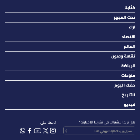
كتّابنا
تحت المجهر
آراء
اقتصاد
العالم
ثقافة وفنون
الرياضة
منوّعات
حظّك اليوم
للتاريخ
فيديو
هل تريد الاشتراك في نشرتنا الاخباريّة؟
تابعنا على