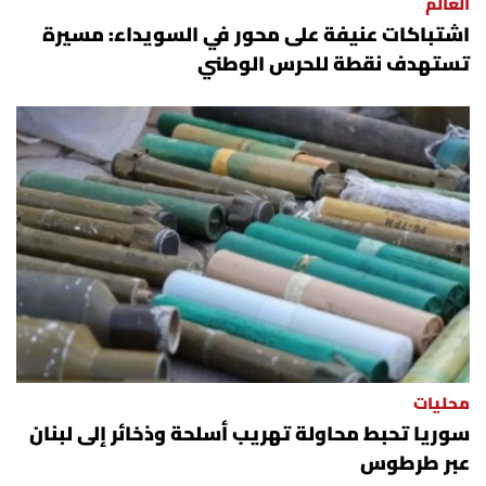
العالم
اشتباكات عنيفة على محور في السويداء: مسيرة
تستهدف نقطة للحرس الوطني
محليات
سوريا تحبط محاولة تهريب أسلحة وذخائر إلى لبنان
عبر طرطوس