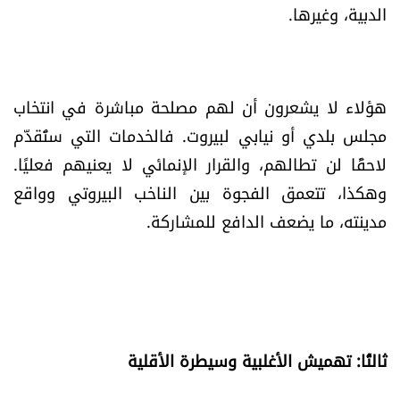
الدبية، وغيرها.
هؤلاء لا يشعرون أن لهم مصلحة مباشرة في انتخاب
مجلس بلدي أو نيابي لبيروت. فالخدمات التي ستُقدّم
لاحقًا لن تطالهم، والقرار الإنمائي لا يعنيهم فعليًا.
وهكذا، تتعمق الفجوة بين الناخب البيروتي وواقع
مدينته، ما يضعف الدافع للمشاركة.
ثالثًا: تهميش الأغلبية وسيطرة الأقلية