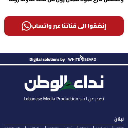
إنضمّوا الى قناتنا عبر واتساب
Digital solutions by
تصدر عن Lebanese Media Production s.a.l
لبنان