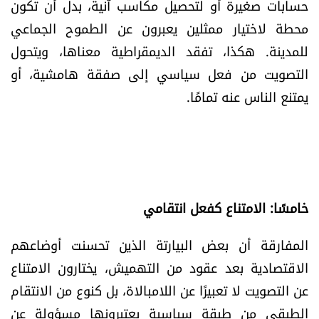
حسابات صغيرة أو لتحصيل مكاسب آنية، بدل أن تكون
محطة لاختيار ممثلين يعبرون عن الطموح الجماعي
للمدينة. هكذا، تفقد الديمقراطية معناها، ويتحول
التصويت من فعل سياسي إلى صفقة هامشية، أو
يمتنع الناس عنه تمامًا.
خامسًا: الامتناع كفعل انتقامي
المفارقة أن بعض البيارتة الذين تحسنت أوضاعهم
الاقتصادية بعد عقود من التهميش، يختارون الامتناع
عن التصويت لا تعبيرًا عن اللامبالاة، بل كنوع من الانتقام
الطبقي من طبقة سياسية يعتبرونها مسؤولة عن