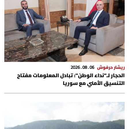
ريشار حرفوش
06 . 08 . 2026
الحجار لـ"نداء الوطن": تبادل المعلومات مفتاح
التنسيق الأمني مع سوريا