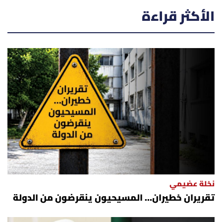
الأكثر قراءة
نخلة عضيمي
تقريران خطيران… المسيحيون ينقرضون من الدولة