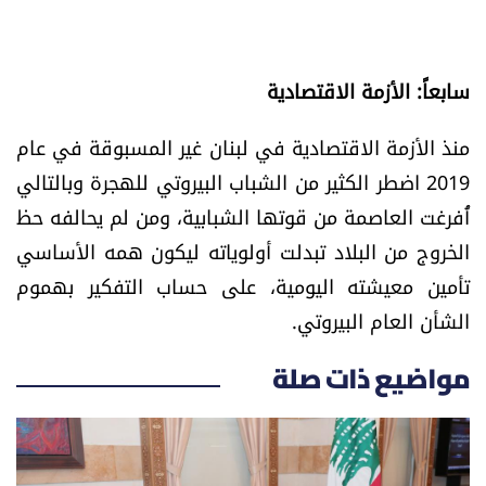
سابعاً: الأزمة الاقتصادية
منذ الأزمة الاقتصادية في لبنان غير المسبوقة في عام
2019 اضطر الكثير من الشباب البيروتي للهجرة وبالتالي
أُفرغت العاصمة من قوتها الشبابية، ومن لم يحالفه حظ
الخروج من البلاد تبدلت أولوياته ليكون همه الأساسي
تأمين معيشته اليومية، على حساب التفكير بهموم
الشأن العام البيروتي.
مواضيع ذات صلة