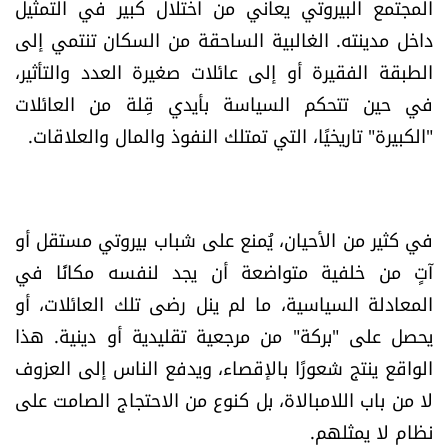
المجتمع البيروتي يعاني من اختلال كبير في التمثيل
داخل مدينته. الغالبية الساحقة من السكان تنتمي إلى
الطبقة الفقيرة أو إلى عائلات صغيرة العدد والتأثير،
في حين تتحكم السياسة بأيدي قِلة من العائلات
"الكبيرة" تاريخيًا، التي تمتلك النفوذ والمال والعلاقات.
في كثير من الأحيان، يُمنع على شباب بيروتي مستقل أو
آتٍ من خلفية متواضعة أن يجد لنفسه مكانًا في
المعادلة السياسية، ما لم ينل رضى تلك العائلات، أو
يحصل على "بركة" من مرجعية تقليدية أو دينية. هذا
الواقع ينتج شعورًا بالإقصاء، ويدفع الناس إلى العزوف
لا من باب اللامبالاة، بل كنوع من الاحتجاج الصامت على
نظام لا يمثلهم.