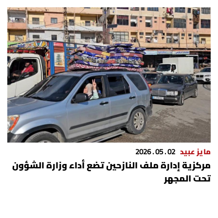
مايز عبيد
02 . 05 . 2026
مركزية إدارة ملف النازحين تضع أداء وزارة الشؤون
تحت المجهر