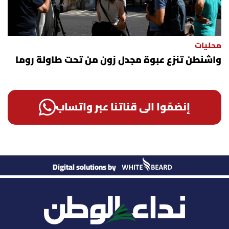
محليات
واشنطن تنزع عبوة مجدل زون من تحت طاولة روما
إنضمّوا الى قناتنا عبر واتساب
Digital solutions by