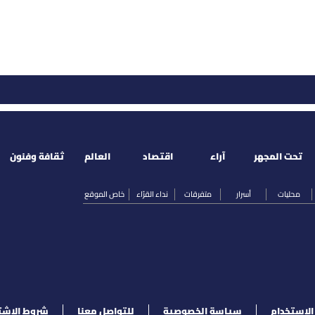
تحت المجهر
آراء
اقتصاد
العالم
ثقافة وفنون
محليات
أسرار
متفرقات
نداء القرّاء
خاص الموقع
لإستخدام
سياسة الخصوصية
للتواصل معنا
شروط الإشت