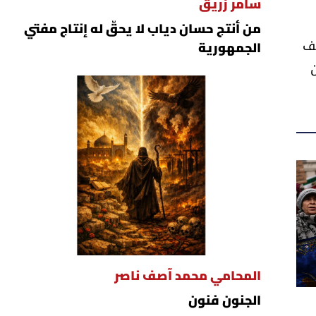
سامر زريق
من أنتج حسان دياب لا يحقّ له إنتاج مفتي
 مناديل لينكولن الذي كان بحوزته ليلة اغتياله بمبلغ 826 ألف
الجمهورية
أن
المحامي محمد آصف ناصر
الجنون فنون