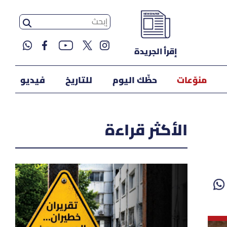
إقرأ الجريدة
منوّعات
حظّك اليوم
للتاريخ
فيديو
الأكثر قراءة