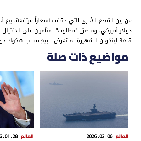
قبعة لينكولن الشهيرة لم تُعرض للبيع بسبب شكوك حو
مواضيع ذات صلة
العالم
06 . 02 . 2026
العالم
28 . 01 . 2026