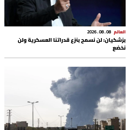
شروط الإشتراك
Digital solutions by
العالم
08 . 08 . 2026
بزشكيان: لن نسمح بنزع قدراتنا العسكرية ولن
نخضع