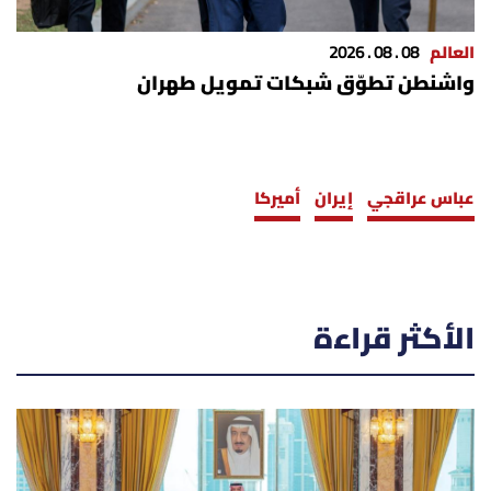
العالم
08 . 08 . 2026
واشنطن تطوّق شبكات تمويل طهران
عباس عراقجي
إيران
أميركا
الأكثر قراءة