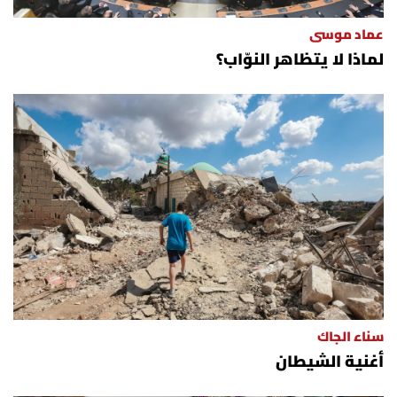
عماد موسى
لماذا لا يتظاهر النوّاب؟
سناء الجاك
أغنية الشيطان