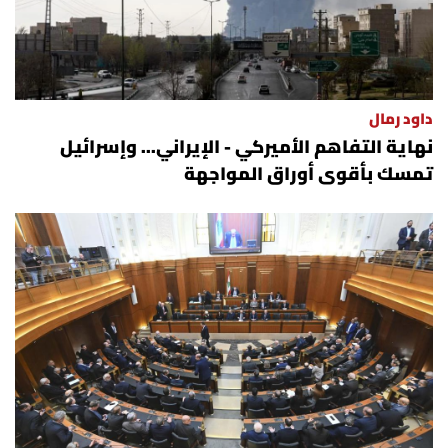
داود رمال
نهاية التفاهم الأميركي - الإيراني... وإسرائيل
تمسك بأقوى أوراق المواجهة