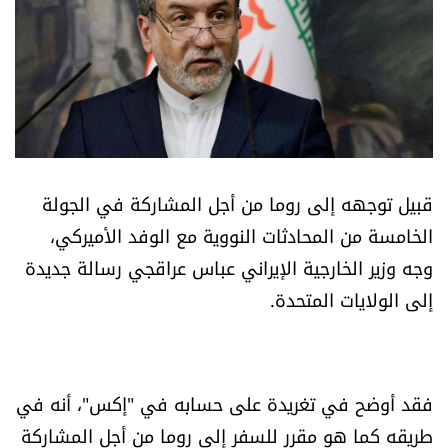
أسرار
متفرقات
نداء القرّاء
خاص الموقع
قبيل توجهه إلى روما من أجل المشاركة في الجولة
الخامسة من المحادثات النووية مع الوفد الأميركي،
كتّابنا
وجه وزير الخارجية الإيراني عباس عراقجي رسالة جديدة
إلى الولايات المتحدة.
تحت المجهر
آراء
فقد أوضح في تغريدة على حسابه في "إكس"، أنه في
اقتصاد
طريقه كما هو مقرر للسفر إلى روما من أجل المشاركة