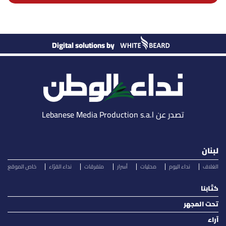
Digital solutions by
تصدر عن Lebanese Media Production s.a.l
لبنان
الغلاف
نداء اليوم
محليات
أسرار
متفرقات
نداء القرّاء
خاص الموقع
كتّابنا
تحت المجهر
آراء