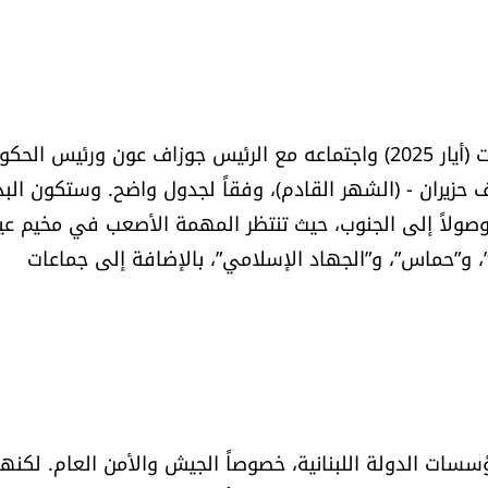
زيارة الرئيس الفلسطيني محمود عباس الأخيرة إلى بيروت (أيار 2025) واجتماعه مع الرئيس جوزاف عون ورئيس ا
حزيران - (الشهر القادم)، وفقاً لجدول واضح. وستكون البد
وصولاً إلى الجنوب، حيث تنتظر المهمة الأصعب في مخيم عي
”، و”حماس”، و”الجهاد الإسلامي”، بالإضافة إلى جماعات
ات الدولة اللبنانية، خصوصاً الجيش والأمن العام. لكنها