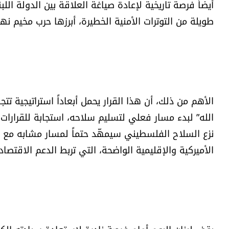
أيضاً فرصة تاريخية لإعادة صياغة العلاقة بين الدولة ال
طويلة من التوترات الأمنية الخطيرة، أبرزها حرب مخيم نهر البا
الأهم من ذلك، أن هذا القرار يحمل أبعاداً استراتيجية تت
نزع السلاح الفلسطيني سيمهّد حتماً لمسار مشابه مع ا
الأميركية والإقليمية الواضحة، التي تربط الدعم الاقتصاد