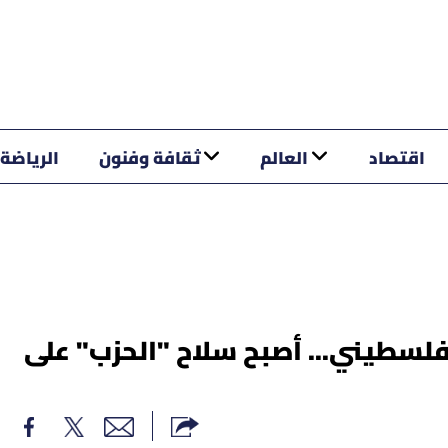
اقتصاد
العالم
ثقافة وفنون
الرياضة
فلسطيني... أصبح سلاح "الحزب" على