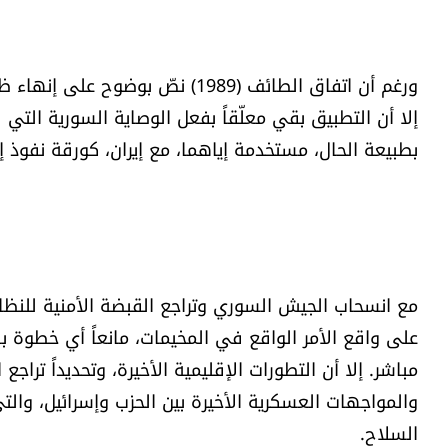
ورغم أن اتفاق الطائف (1989) نصّ ب
إلا أن التطبيق بقي معلّقاً بفعل الوصاية السورية الت
بطبيعة الحال، مستخدمة إياهما، مع إيران، كورقة نفوذ إقل
مع انسحاب الجيش السوري وتراجع القبضة الأمنية للنظام،
على واقع الأمر الواقع في المخيمات، مانعاً أي خطوة با
مباشر. إلا أن التطورات الإقليمية الأخيرة، وتحديداً ترا
والمواجهات العسكرية الأخيرة بين الحزب وإسرائيل، والتي
السلاح.