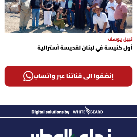
نبيل يوسف
أول كنيسة في لبنان لقديسة أسترالية
إنضمّوا الى قناتنا عبر واتساب
Digital solutions by