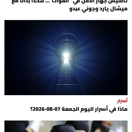
تأسيس جهاز الأمن في "القوات"... هكذا بدأنا مع
ميشال يارد وجوني عبدو
أسرار
ماذا في أسرار اليوم الجمعة 07-08-2026؟