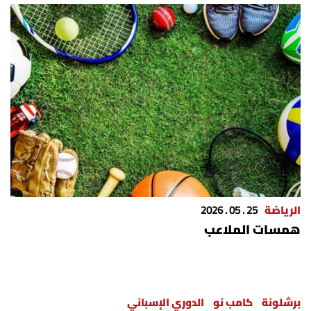
الرياضة
25 . 05 . 2026
همسات الملاعب
برشلونة
كامب نو
الدوري الإسباني