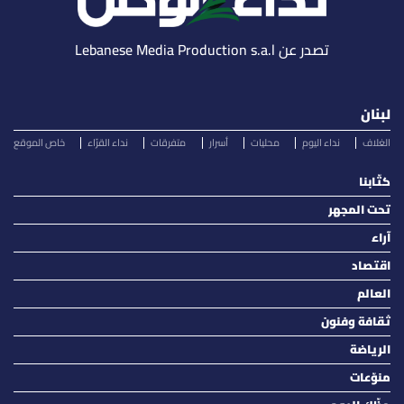
تصدر عن Lebanese Media Production s.a.l
لبنان
الغلاف
نداء اليوم
محليات
أسرار
متفرقات
نداء القرّاء
خاص الموقع
كتّابنا
تحت المجهر
آراء
اقتصاد
العالم
ثقافة وفنون
الرياضة
منوّعات