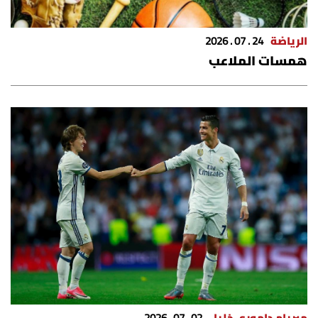
الرياضة
24 . 07 . 2026
همسات الملاعب