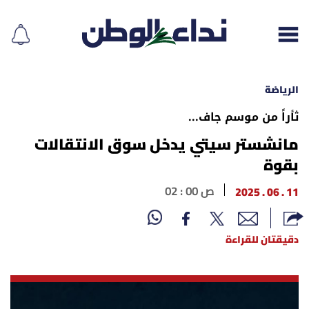
الرياضة
ثأراً من موسم جاف...
إقرأ الجريدة
مانشستر سيتي يدخل سوق الانتقالات
بقوة
لبنان
11 . 06 . 2025
02 : 00 ص
الغلاف
دقيقتان للقراءة
نداء اليوم
محليات