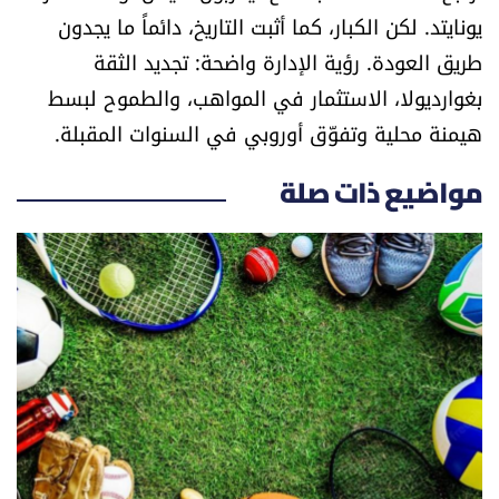
يونايتد. لكن الكبار، كما أثبت التاريخ، دائماً ما يجدون
طريق العودة. رؤية الإدارة واضحة: تجديد الثقة
بغوارديولا، الاستثمار في المواهب، والطموح لبسط
هيمنة محلية وتفوّق أوروبي في السنوات المقبلة.
مواضيع ذات صلة