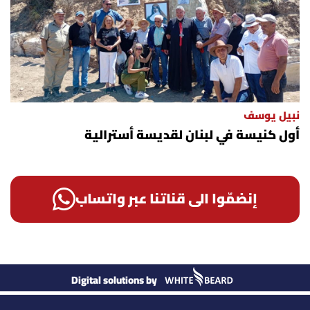
نبيل يوسف
أول كنيسة في لبنان لقديسة أسترالية
إنضمّوا الى قناتنا عبر واتساب
Digital solutions by