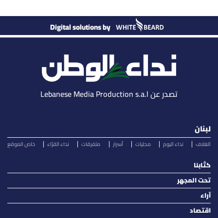
Digital solutions by
تصدر عن Lebanese Media Production s.a.l
لبنان
الغلاف
نداء اليوم
محليات
أسرار
متفرقات
نداء القرّاء
خاص الموقع
كتّابنا
تحت المجهر
آراء
اقتصاد