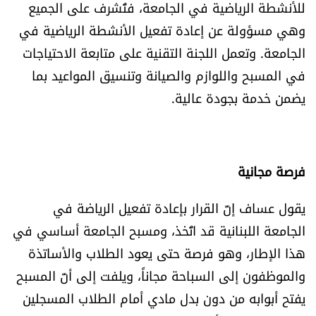
للأنشطة الرياضية في الجامعة، فتُشرف على الجميع
شروط الإشتراك
وهي مسؤولة عن إعادة تفعيل الأنشطة الرياضية في
الجامعة. وتعمل اللجنة التقنية على متابعة الاحتياجات
Digital solutions by
في المسبح واللوازم والصيانة وتنسيق المواعيد بما
يضمن خدمة بجودة عالية.
فرصة مجانية
يقول عساف إنّ القرار بإعادة تفعيل الرياضة في
الجامعة اللبنانية قد اتُخذ، ومسبح الجامعة أساسي في
هذا الإطار، وهو فرصة حتى يعود الطلاب والأساتذة
والموظفون إلى السباحة مجاناً، ويلفت إلى أنّ المسبح
يفتح أبوابه من دون بدل مادي أمام الطلاب المسجلين