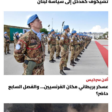
تشيكوف كمدخل إلى سياسة لبنان
ألان سركيس
عسكر بريطاني مكان الفرنسيين... والفصل السابع
حاضر؟