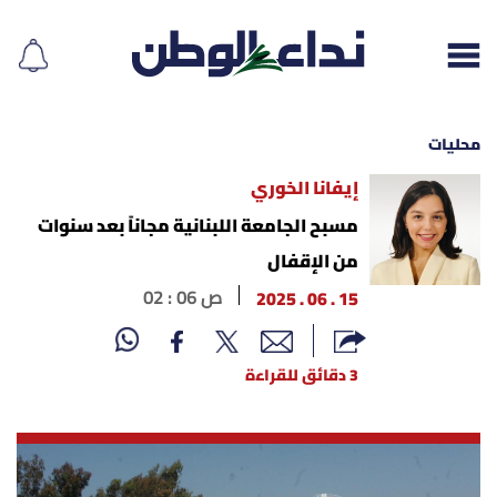
محليات
إيفانا الخوري
إقرأ الجريدة
مسبح الجامعة اللبنانية مجاناً بعد سنوات
من الإقفال
لبنان
15 . 06 . 2025
02 : 06 ص
الغلاف
3 دقائق للقراءة
نداء اليوم
محليات