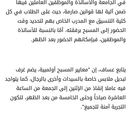
في الجامعة والأساتذة والموظفين العاملين فيها
ضمن آلية لها قوانين صارمة، حيث على الطلاب في كل
كلية التنسيق مع المدرب الخاص بهم لتحديد وقت
الحضور إلى المسبح برفقته. أمّا بالنسبة للأساتذة
والموظفين، فبإمكانهم الحضور بعد الظهر.
يتابع عساف، إن "معايير المسبح أولمبية، يضم غرف
تبديل ملابس خاصة بالسيدات وأخرى بالرجال، كما يتواجد
فيه عاملا إنقاذ من الإثنين إلى الجمعة من الساعة
العاشرة صباحاً وحتى الخامسة من بعد الظهر، لتكون
التجربة آمنة للجميع".