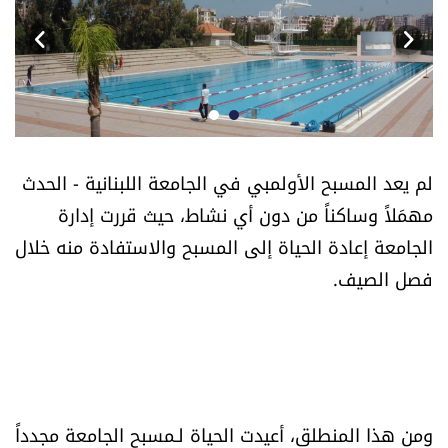
أسرار
متفرقات
نداء القرّاء
لم يعد المسبح الأولمبي في الجامعة اللبنانية - الحدث
خاص الموقع
مهمَلاً وساكناً من دون أي نشاط، حيث قررت إدارة
الجامعة إعادة الحياة إلى المسبح والاستفادة منه خلال
كتّابنا
فصل الصيف.
تحت المجهر
آراء
اقتصاد
ومن هذا المنطلق، أعيدت الحياة لـمسبح الجامعة مجدداً