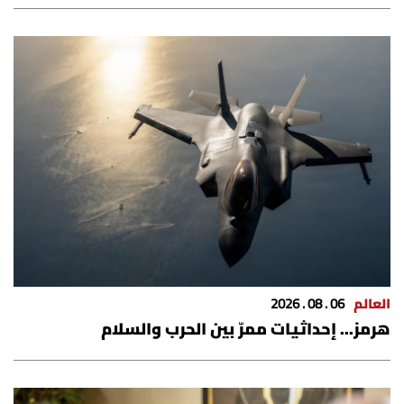
العالم
06 . 08 . 2026
هرمز... إحداثيات ممرّ بين الحرب والسلام