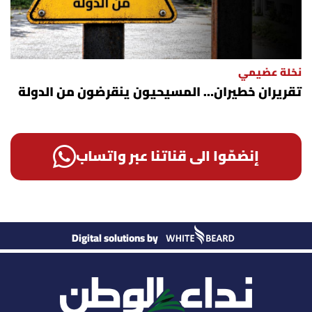
نخلة عضيمي
تقريران خطيران… المسيحيون ينقرضون من الدولة
إنضمّوا الى قناتنا عبر واتساب
Digital solutions by