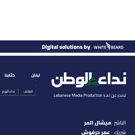
Digital solutions by
لبنان
كتّابنا
الغلاف
نداء اليوم
تصدر عن Lebanese Media Production s.a.l
ميشال المر
الناشر
عمر حرفوش
شريك