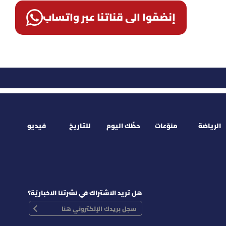
إنضمّوا الى قناتنا عبر واتساب
الرياضة
منوّعات
حظّك اليوم
للتاريخ
فيديو
هل تريد الاشتراك في نشرتنا الاخباريّة؟