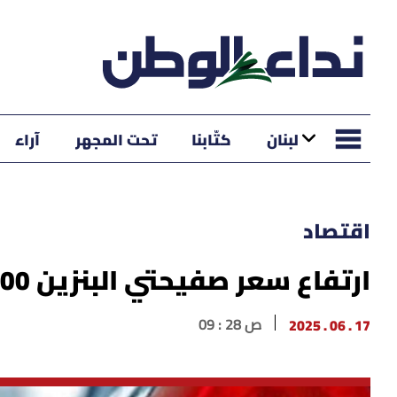
لبنان
كتّابنا
تحت المجهر
آراء
اقتصاد
ارتفاع سعر صفيحتي البنزين 10000 ليرة والمازوت 16000 ليرة
17 . 06 . 2025
09 : 28 ص