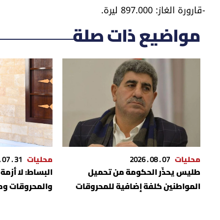
-قارورة الغاز: 897.000 ليرة.
مواضيع ذات صلة
محليات
07 . 08 . 2026
محليات
31 . 07 . 2026
طليس يحذّر الحكومة من تحميل
البساط: لا أزمة
المواطنين كلفة إضافية للمحروقات
والمحروقات وم
لأشهر