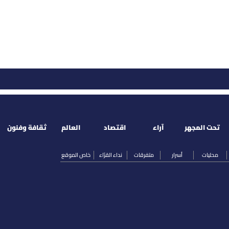
تحت المجهر
آراء
اقتصاد
العالم
ثقافة وفنون
محليات
أسرار
متفرقات
نداء القرّاء
خاص الموقع