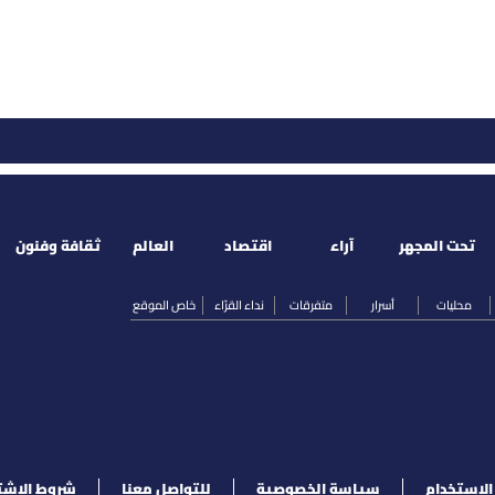
تحت المجهر
آراء
اقتصاد
العالم
ثقافة وفنون
محليات
أسرار
متفرقات
نداء القرّاء
خاص الموقع
لإستخدام
سياسة الخصوصية
للتواصل معنا
شروط الإشت