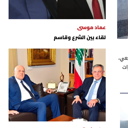
عماد موسى
لقاء بين الشرع وقاسم
يعي،
ات