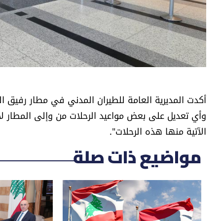
أكدت المديرية العامة للطيران المدني في مطار رفيق ال
وأي تعديل على بعض مواعيد الرحلات من وإلى المطار لا 
الآتية منها هذه الرحلات".
مواضيع ذات صلة