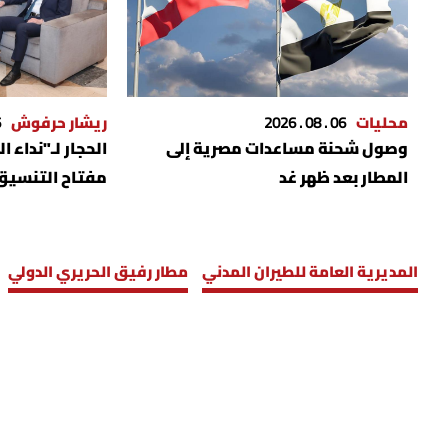
محليات
06 . 08 . 2026
ريشار حرفوش
6
وصول شحنة مساعدات مصرية إلى
الحجار لـ"نداء 
المطار بعد ظهر غد
مفتاح التنسيق
المديرية العامة للطيران المدني
مطار رفيق الحريري الدولي