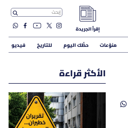
إقرأ الجريدة
منوّعات
حظّك اليوم
للتاريخ
فيديو
الأكثر قراءة