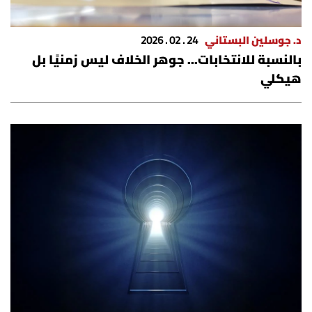
د. جوسلين البستاني
24 . 02 . 2026
بالنسبة للانتخابات... جوهر الخلاف ليس زمنيًا بل
هيكلي