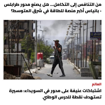
من التنافس إلى التكامل... هل يصنع محور طرابلس
- بانياس أكبر منصة للطاقة في شرق المتوسط؟
العالم
اشتباكات عنيفة على محور في السويداء: مسيرة
تستهدف نقطة للحرس الوطني