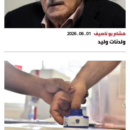
هشام بو ناصيف
01 . 06 . 2026
ولدنات وليد