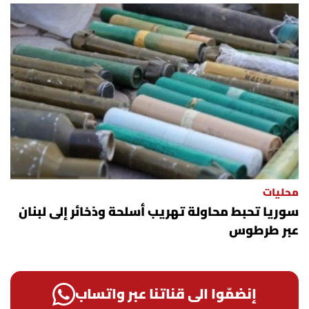
محليات
سوريا تحبط محاولة تهريب أسلحة وذخائر إلى لبنان
عبر طرطوس
إنضمّوا الى قناتنا عبر واتساب