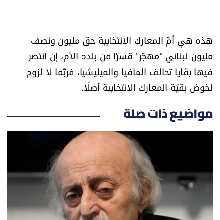
هذه هي أمّ المعارك الانتخابية حق مليون ونصف
مليون لبناني "مهجّر" قسرًا من بلده الأم، إن انتصر
فيها بقايا تحالف المافيا والميليشيا، فربّما لا لزوم
لخوض بقيّة المعارك الانتخابية أصلًا.
مواضيع ذات صلة