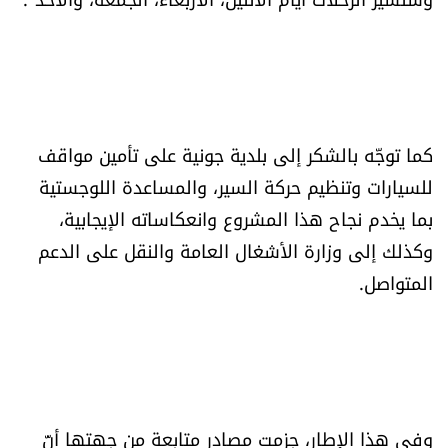
كما توجّه بالشكر إلى بلدية جونية على تأمين مواقف
للسيارات وتنظيم حركة السير، والمساعدة اللوجستية
بما يخدم نجاح هذا المشروع وانعكاساته الإيجابية،
وكذلك إلى وزارة الأشغال العامة والنقل على الدعم
المتواصل.
وفي هذا الإطار، جزمت مصادر متابعة من جهتها أنّ