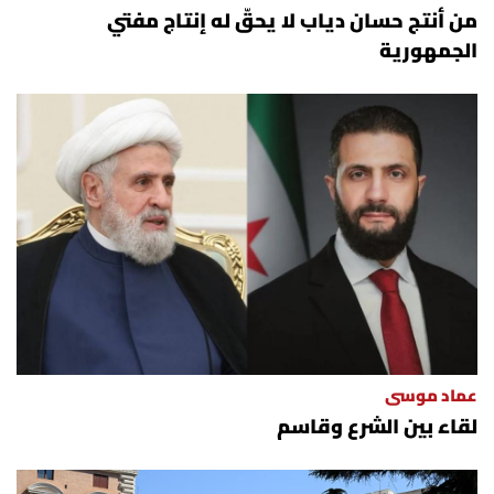
من أنتج حسان دياب لا يحقّ له إنتاج مفتي
الجمهورية
عماد موسى
لقاء بين الشرع وقاسم