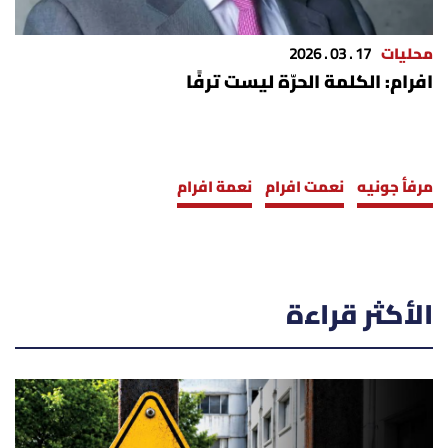
محليات
17 . 03 . 2026
افرام: الكلمة الحرّة ليست ترفًا
مرفأ جونيه
نعمت افرام
نعمة افرام
الأكثر قراءة