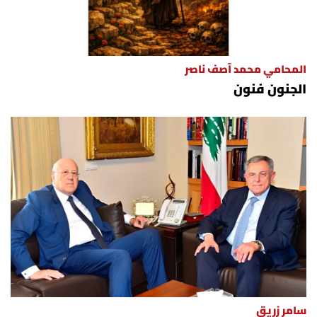
المحامي محمد آصف ناصر
الجنون فنون
سامر زريق