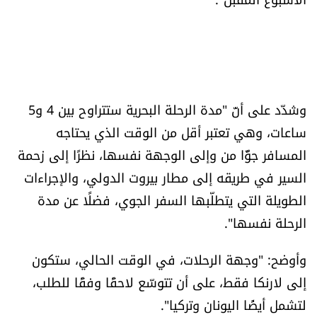
وشدّد على أنّ "مدة الرحلة البحرية ستتراوح بين 4 و5
ساعات، وهي تعتبر أقل من الوقت الذي يحتاجه
المسافر جوًّا من وإلى الوجهة نفسها، نظرًا إلى زحمة
السير في طريقه إلى مطار بيروت الدولي، والإجراءات
الطويلة التي يتطلّبها السفر الجوي، فضلًا عن مدة
الرحلة نفسها".
وأوضح: "وجهة الرحلات، في الوقت الحالي، ستكون
إلى لارنكا فقط، على أن تتوسّع لاحقًا وفقًا للطلب،
لتشمل أيضًا اليونان وتركيا".