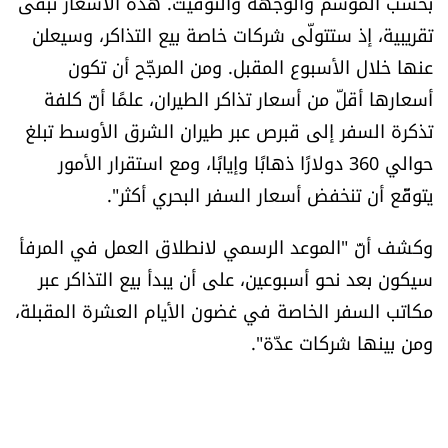
بحسب الموسم والوجهة والتوقيت. هذه الأسعار تبقى
تقريبية، إذ ستتولّى شركات خاصة بيع التذاكر، وسيعلن
عنها خلال الأسبوع المقبل. ومن المرجّح أن تكون
أسعارها أقلّ من أسعار تذاكر الطيران، علمًا أنّ كلفة
تذكرة السفر إلى قبرص عبر طيران الشرق الأوسط تبلغ
حوالي 360 دولارًا ذهابًا وإيابًا، ومع استقرار الأمور
يتوقّع أن تنخفض أسعار السفر البحري أكثر".
وكشف أنّ "الموعد الرسمي لانطلاق العمل في المرفأ
سيكون بعد نحو أسبوعين، على أن يبدأ بيع التذاكر عبر
مكاتب السفر الخاصة في غضون الأيام العشرة المقبلة،
ومن بينها شركات عدّة".