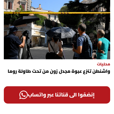
محليات
واشنطن تنزع عبوة مجدل زون من تحت طاولة روما
إنضمّوا الى قناتنا عبر واتساب