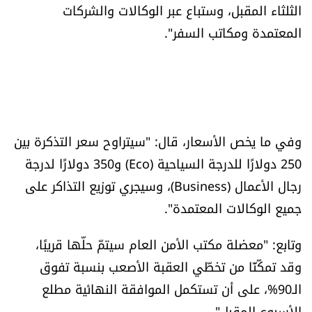
الثلثاء المقبل، وستباع عبر الوكالات والشركات
المعتمدة ومكاتب السفر".
وفي ما يخص الأسعار، قال: "سيتراوح سعر التذكرة بين
250 دولارًا للدرجة السياحية (Eco) و350 دولارًا لدرجة
رجال الأعمال (Business)، وسيجري توزيع التذاكر على
جميع الوكالات المعتمدة".
وتابع: "معضلة مكتب الأمن العام سيتمّ حلّها قريبًا،
وقد تمكّنّا من تخطّي العقبة الأصعب بنسبة تفوق
الـ90%، على أن تستكمل الموافقة النهائية مطلع
الأسبوع المقبل".