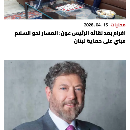
محليات
15 . 04 . 2026
افرام بعد لقائه الرئيس عون: المسار نحو السلام
مبني على حماية لبنان