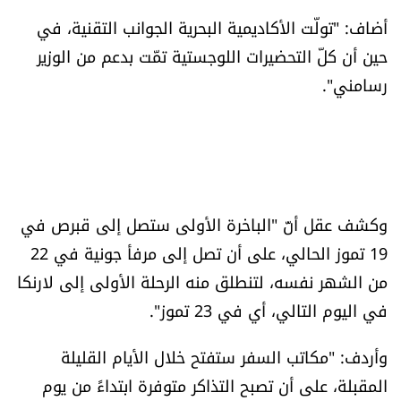
أضاف: "تولّت الأكاديمية البحرية الجوانب التقنية، في
حين أن كلّ التحضيرات اللوجستية تمّت بدعم من الوزير
رسامني".
وكشف عقل أنّ "الباخرة الأولى ستصل إلى قبرص في
19 تموز الحالي، على أن تصل إلى مرفأ جونية في 22
من الشهر نفسه، لتنطلق منه الرحلة الأولى إلى لارنكا
في اليوم التالي، أي في 23 تموز".
وأردف: "مكاتب السفر ستفتح خلال الأيام القليلة
المقبلة، على أن تصبح التذاكر متوفرة ابتداءً من يوم