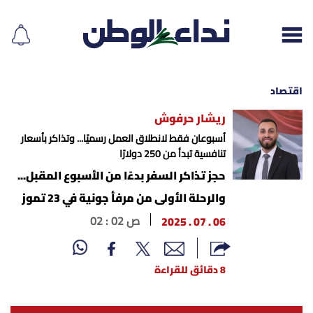
اقتصاد
ريشار حرفوش
إقرأ الجريدة
أسبوعان فقط لانطلاق العمل رسميًا... وتذاكر بأسعار
تنافسية تبدأ من 250 دولارًا
لبنان
حجز تذاكر السفر بدءًا من الأسبوع المقبل...
والرحلة الأولى من مرفأ جونية في 23 تموز
الغلاف
06 . 07 . 2025
02 : 02 ص
نداء اليوم
8 دقائق للقراءة
محليات