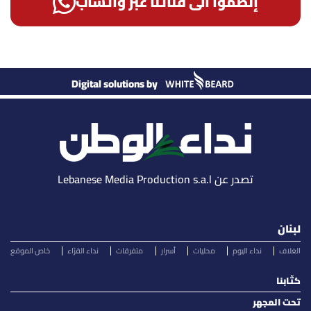
إنضمّوا الى قناتنا عبر واتساب
Digital solutions by
تصدر عن Lebanese Media Production s.a.l
لبنان
الغلاف
نداء اليوم
محليات
أسرار
متفرقات
نداء القرّاء
خاص الموقع
كتّابنا
تحت المجهر