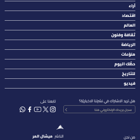
آراء
اقتصاد
العالم
ثقافة وفنون
الرياضة
منوّعات
حظّك اليوم
للتاريخ
فيديو
هل تريد الاشتراك في نشرتنا الاخباريّة؟
تابعنا على
الناشر
ميشال المر
من نحن