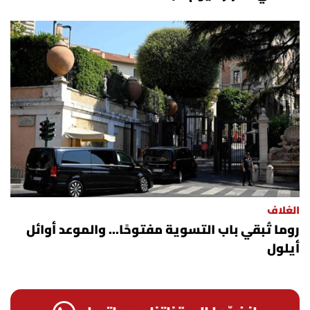
شروط الإشتراك
Digital solutions by
الغلاف
روما تُبقي باب التسوية مفتوحًا... والموعد أوائل
أيلول