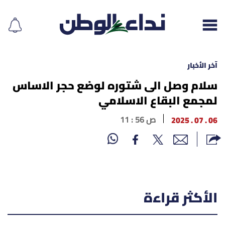
آخر الأخبار
سلام وصل الى شتوره لوضع حجر الاساس
لمجمع البقاع الاسلامي
إقرأ الجريدة
06 . 07 . 2025
11 : 56 ص
لبنان
الغلاف
نداء اليوم
الأكثر قراءة
محليات