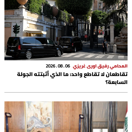
المحامي رفيق اورى غريزي
06 . 08 . 2026
تقاطعان لا تقاطع واحد: ما الذي أثبتته الجولة
السابعة؟