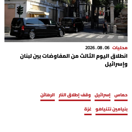
محليات
06 . 08 . 2026
انطلاق اليوم الثالث من المفاوضات بين لبنان
وإسرائيل
حماس
إسرائيل
وقف إطلاق النار
الرهائن
بنيامين نتنياهو
غزة