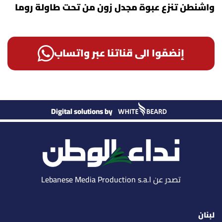
واشنطن تنزع عبوة مجدل زون من تحت طاولة روما
إنضمّوا الى قناتنا عبر واتساب
Digital solutions by
تصدر عن Lebanese Media Production s.a.l
لبنان