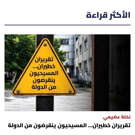
الأكثر قراءة
نخلة عضيمي
تقريران خطيران… المسيحيون ينقرضون من الدولة