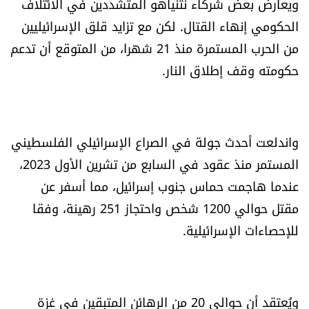
ويعارض بعض شركاء نتنياهو المتشددين في الائتلاف
الحكومي إنهاء القتال. لكن مع تزايد قلق الإسرائيليين
من الحرب المستمرة منذ 21 شهرا، من المتوقع أن تدعم
حكومته وقف إطلاق النار.
واندلعت أحدث جولة في الصراع الإسرائيلي الفلسطيني
المستمر منذ عقود في السابع من تشرين الأول 2023،
عندما هاجمت حماس جنوب إسرائيل، مما أسفر عن
مقتل حوالي 1200 شخص واحتجاز 251 رهينة، وفقا
للإحصاءات الإسرائيلية.
ويُعتقد أن حوالي 20 من الرهائن المتبقين في غزة