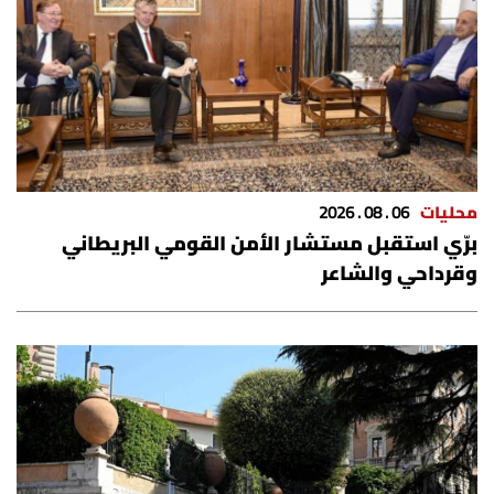
محليات
06 . 08 . 2026
برّي استقبل مستشار الأمن القومي البريطاني
وقرداحي والشاعر