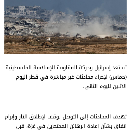
أسرار
متفرقات
نداء القرّاء
خاص الموقع
تستعد إسرائيل وحركة المقاومة الإسلامية الفلسطينية
كتّابنا
(حماس) لإجراء محادثات غير مباشرة في قطر اليوم
الاثنين لليوم الثاني.
تحت المجهر
آراء
تهدف المحادثات إلى التوصل لوقف لإطلاق النار وإبرام
اقتصاد
اتفاق بشأن إعادة الرهائن المحتجزين في غزة، قبل