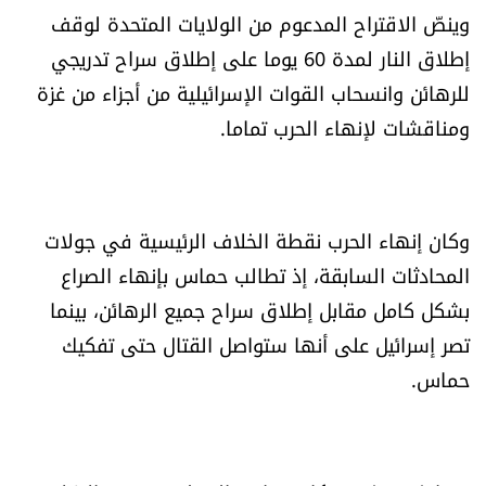
وينصّ الاقتراح المدعوم من الولايات المتحدة لوقف
شروط الإشتراك
إطلاق النار لمدة 60 يوما على إطلاق سراح تدريجي
للرهائن وانسحاب القوات الإسرائيلية من أجزاء من غزة
Digital solutions by
ومناقشات لإنهاء الحرب تماما.
وكان إنهاء الحرب نقطة الخلاف الرئيسية في جولات
المحادثات السابقة، إذ تطالب حماس بإنهاء الصراع
بشكل كامل مقابل إطلاق سراح جميع الرهائن، بينما
تصر إسرائيل على أنها ستواصل القتال حتى تفكيك
حماس.