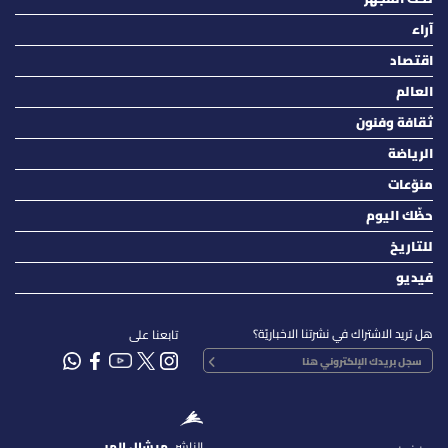
آراء
اقتصاد
العالم
ثقافة وفنون
الرياضة
منوّعات
حظّك اليوم
للتاريخ
فيديو
هل تريد الاشتراك في نشرتنا الاخباريّة؟
تابعنا على
الناشر
ميشال المر