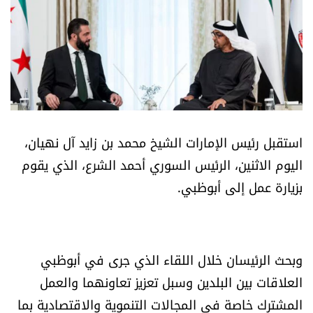
أسرار
متفرقات
نداء القرّاء
خاص الموقع
استقبل رئيس الإمارات الشيخ محمد بن زايد آل نهيان،
اليوم الاثنين، الرئيس السوري أحمد الشرع، الذي يقوم
كتّابنا
بزيارة عمل إلى أبوظبي.
تحت المجهر
آراء
وبحث الرئيسان خلال اللقاء الذي جرى في أبوظبي
العلاقات بين البلدين وسبل تعزيز تعاونهما والعمل
اقتصاد
المشترك خاصة في المجالات التنموية والاقتصادية بما