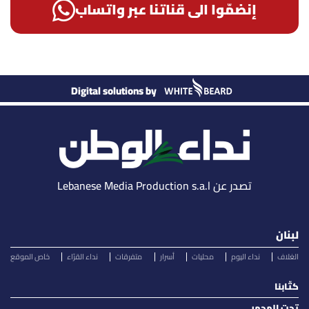
إنضمّوا الى قناتنا عبر واتساب
Digital solutions by
تصدر عن Lebanese Media Production s.a.l
لبنان
الغلاف
نداء اليوم
محليات
أسرار
متفرقات
نداء القرّاء
خاص الموقع
كتّابنا
تحت المجهر