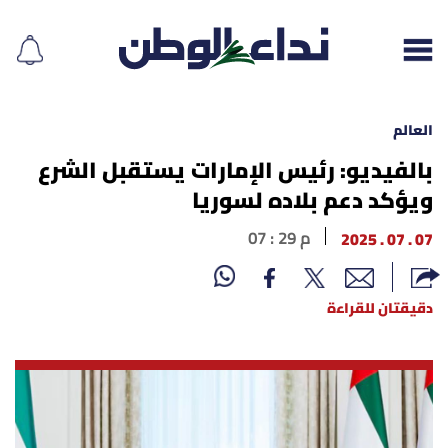
العالم
بالفيديو: رئيس الإمارات يستقبل الشرع
ويؤكد دعم بلاده لسوريا
إقرأ الجريدة
07 . 07 . 2025
07 : 29 م
لبنان
الغلاف
دقيقتان للقراءة
نداء اليوم
محليات