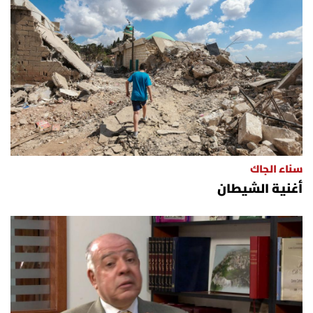
سناء الجاك
أغنية الشيطان