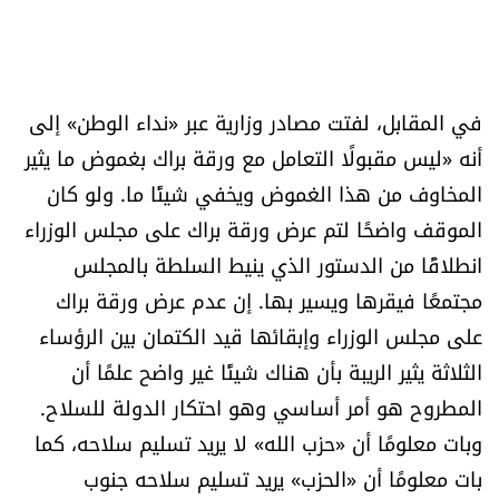
في المقابل، لفتت مصادر وزارية عبر «نداء الوطن» إلى
أنه «ليس مقبولًا التعامل مع ورقة براك بغموض ما يثير
المخاوف من هذا الغموض ويخفي شيئًا ما. ولو كان
الموقف واضحًا لتم عرض ورقة براك على مجلس الوزراء
انطلاقًا من الدستور الذي ينيط السلطة بالمجلس
مجتمعًا فيقرها ويسير بها. إن عدم عرض ورقة براك
على مجلس الوزراء وإبقائها قيد الكتمان بين الرؤساء
الثلاثة يثير الريبة بأن هناك شيئًا غير واضح علمًا أن
المطروح هو أمر أساسي وهو احتكار الدولة للسلاح.
وبات معلومًا أن «حزب الله» لا يريد تسليم سلاحه، كما
بات معلومًا أن «الحزب» يريد تسليم سلاحه جنوب