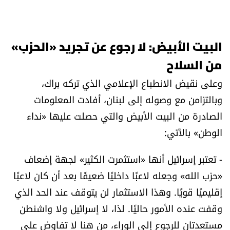
البيت الأبيض: لا رجوع عن تجريد «الحزب»
من السلاح
وعلى نقيض الانطباع الإعلامي الذي تركه براك،
وبالتزامن مع وصوله إلى لبنان، أفادت المعلومات
الصادرة من البيت الأبيض والتي حصلت عليها «نداء
الوطن» بالآتي:
- تعتبر إسرائيل أنها «استثمرت الكثير» لجهة إضعاف
«حزب الله» وجعله لاعبًا داخليًا ضعيفًا بعد أن كان لاعبًا
إقليميًا قويًا. وهذا الاستثمار لن يتوقف عند الحد الذي
وقفت عنده الأمور حاليًا. لذا، لا إسرائيل ولا واشنطن
مستعدتان للرجوع إلى الوراء، من هنا لا تفاوض على