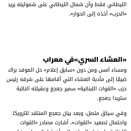
الليطاني فقط وأن شمال الليطاني على شموليته يريد
«الحزب» أخذه إلى الحوار».
«العشاء السري»في معراب
ومساء أمس ومن دون «سابق إعلام» حل الموفد براك
ضيفًا إلى مأدبة العشاء التي أقامها على شرفه رئيس
حزب «القوات اللبنانية» سمير جعجع وعقيلته النائبة
ستريدا جعجع.
وفي سياق متصل، وبعد بيان جعجع المنتقد للترويكا
واحتمال تصعيد «القوات»، أشارت مصادر «القوات