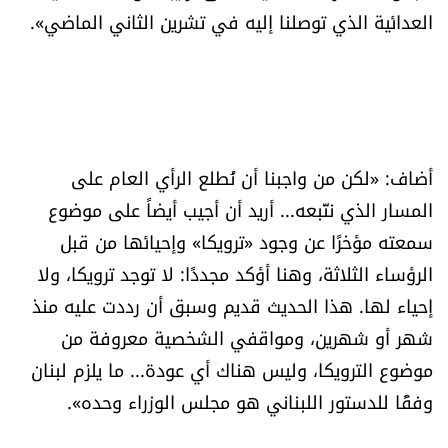
العدائية الذي توصلنا إليه في تشرين الثاني الماضي».
أضاف: «لكن من واجبنا أن نُطلع الرأي العام على
المسار الذي نتّبعه... أريد أن أجيب أيضاً على موضوع
سمعته مؤخرًا عن وجود «ترويكا» وإحيائها من قبل
الرؤساء الثلاثة، وهنا أؤكد مجددًا: لا توجد ترويكا، ولا
إحياء لها. هذا الحديث قديم وسبق أن رددت عليه منذ
شهر أو شهرين، ومواقفي الشخصية معروفة من
موضوع الترويكا، وليس هناك أي عودة... ما يلزم لبنان
وفقًا للدستور اللبناني هو مجلس الوزراء وحده».