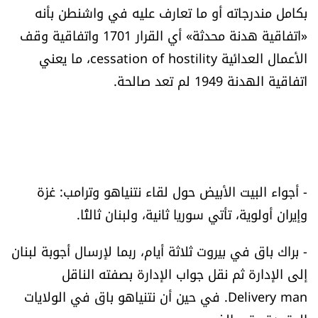
بكامل مندرجاته أو ما تعارف عليه في واشنطن بأنه
«اتفاقية هدنة محدثة» أي القرار 1701 واتفاقية وقف
الأعمال العدائية cessation of hostility، ما يعني
اتفاقية الهدنة 1949 لم تعد صالحة.
- أجواء البيت الأبيض حول لقاء نتنياهو وترامب: غزة
وإيران أولوية، تأتي سوريا ثانية، ولبنان ثالثًا.
- براك باق في بيروت ثلاثة أيام، ربما لإرسال أجوبة لبنان
إلى الإدارة ثم نقل جواب الإدارة بصفته الناقل
Delivery man. في حين أن نتنياهو باق في الولايات