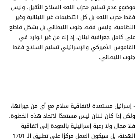
موضوع عدم تسليم «حزب الله» السلاح الثقيل. وليس
فقط «حزب الله» بل كل التنظيمات غير اللبنانية وغير
النظامية، وليس فقط جنوب الليطاني بل بشكل قاطع
على كامل جغرافية لبنان. إذ إنه من غير الوارد في
القاموس الأميركي والإسرائيلي تسليم السلاح فقط
جنوب الليطاني.
- إسرائيل مستعدة لاتفاقية سلام مع أي من جيرانها،
ولكن إذا كان لبنان ليس مستعدًا لاتخاذ هذه الخطوة،
فلا مجال ولا رغبة إسرائيلية بالعودة إلى اتفاقية
الهدنة، بل سيكون العمل مركزًا على تطبيق الـ 1701