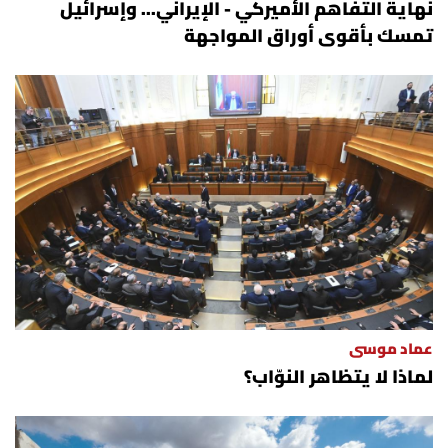
نهاية التفاهم الأميركي - الإيراني... وإسرائيل
تمسك بأقوى أوراق المواجهة
عماد موسى
لماذا لا يتظاهر النوّاب؟