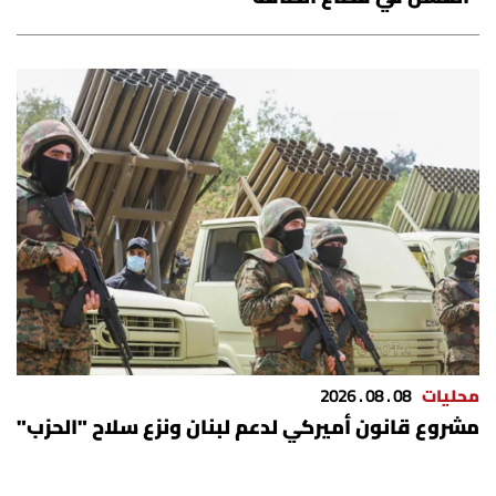
محليات
08 . 08 . 2026
مشروع قانون أميركي لدعم لبنان ونزع سلاح "الحزب"