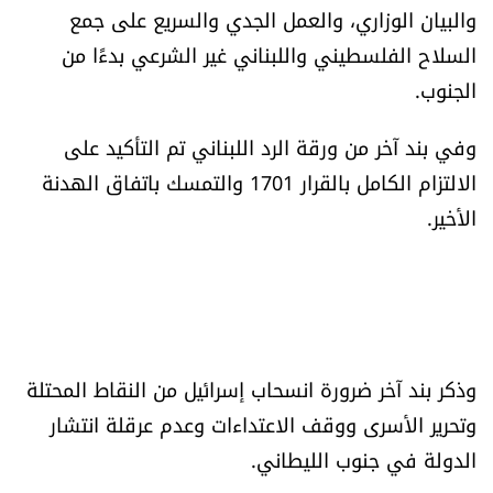
والبيان الوزاري، والعمل الجدي والسريع على جمع
السلاح الفلسطيني واللبناني غير الشرعي بدءًا من
الجنوب.
وفي بند آخر من ورقة الرد اللبناني تم التأكيد على
الالتزام الكامل بالقرار 1701 والتمسك باتفاق الهدنة
الأخير.
وذكر بند آخر ضرورة انسحاب إسرائيل من النقاط المحتلة
وتحرير الأسرى ووقف الاعتداءات وعدم عرقلة انتشار
الدولة في جنوب الليطاني.