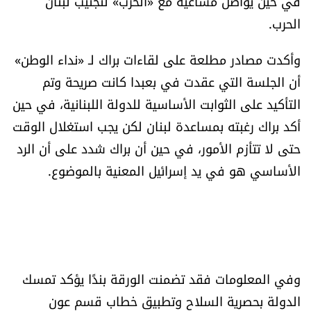
في حين يواصل مساعيه مع «الحزب» لتجنيب لبنان
الحرب.
وأكدت مصادر مطلعة على لقاءات براك لـ «نداء الوطن»
أن الجلسة التي عقدت في بعبدا كانت صريحة وتم
التأكيد على الثوابت الأساسية للدولة اللبنانية، في حين
أكد براك رغبته بمساعدة لبنان لكن يجب استغلال الوقت
حتى لا تتأزم الأمور، في حين أن براك شدد على أن الرد
الأساسي هو في يد إسرائيل المعنية بالموضوع.
وفي المعلومات فقد تضمنت الورقة بندًا يؤكد تمسك
الدولة بحصرية السلاح وتطبيق خطاب قسم عون