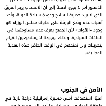
الدستور أمر لا يجوز، لافتةً إلى أن الانسحاب يريح الفريق
الذي لا يريد حصرية السلاح وعودة سيادة الدولة، وأحد
أسباب عدم وضع الورقة على طاولة مجلس الوزراء هو
وجود «القوات» لأن الجميع يعرف عدم مساومتها في
الملفات السيادية، ولذلك بوجودنا لا يستطيعون القيام
بتهريبات ولن نمنحهم في الوقت الحاضر هذه الهدية
المجانية».
الأمن في الجنوب
أمنيًا، استهدفت أمس مسيرة إسرائيلية دراجة نارية في
منطقة الجوار في بيت ليف ما أدى إلى مصرع شخص.