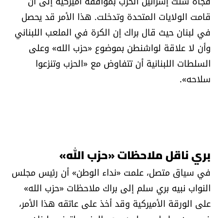
فجأة شنت إسرائيل الحرب بموافقة أميركية إلى أن
قامت الولايات المتحدة وتدخلت. هذا الأمر قد يحصل
في لبنان حيث قال براك إن الكرة في الملعب اللبناني
وأن لا علاقة لواشنطن بموضوع «حزب الله» وعلى
السلطات اللبنانية أن تتفاوض مع «الحزب وتنزعوا
سلاحه».
بري ناقل ملاحظات «حزب الله»
في سياق متصل، علمت «نداء الوطن» أن رئيس مجلس
النواب نبيه بري سلم إلى براك ملاحظات «حزب الله»
على الورقة الأميركية وقد أخذ على عاتقه هذا الأمر،