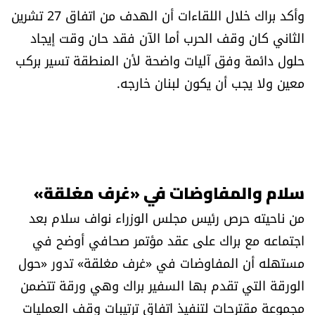
وأكد براك خلال اللقاءات أن الهدف من اتفاق 27 تشرين
الثاني كان وقف الحرب أما الآن فقد حان وقت إيجاد
حلول دائمة وفق آليات واضحة لأن المنطقة تسير بركب
معين ولا يجب أن يكون لبنان خارجه.
سلام والمفاوضات في «غرف مغلقة»
من ناحيته حرص رئيس مجلس الوزراء نواف سلام بعد
اجتماعه مع براك على عقد مؤتمر صحافي أوضح في
مستهله أن المفاوضات في «غرف مغلقة» تدور «حول
الورقة التي تقدم بها السفير براك وهي ورقة تتضمن
مجموعة مقترحات لتنفيذ اتفاق ترتيبات وقف العمليات