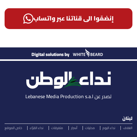
إنضمّوا الى قناتنا عبر واتساب
Digital solutions by
تصدر عن Lebanese Media Production s.a.l
لبنان
الغلاف
نداء اليوم
محليات
أسرار
متفرقات
نداء القرّاء
خاص الموقع