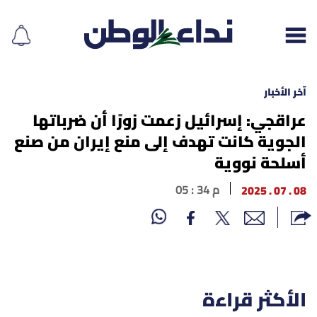
آخر الأخبار
عراقجي: إسرائيل زعمت زورًا أن ضرباتها
الجوية كانت تهدف إلى منع إيران من صنع
إقرأ الجريدة
أسلحة نووية
لبنان
08 . 07 . 2025
05 : 34 م
الغلاف
نداء اليوم
محليات
الأكثر قراءة