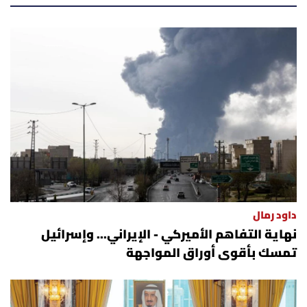
أسرار
متفرقات
نداء القرّاء
خاص الموقع
كتّابنا
تحت المجهر
داود رمال
نهاية التفاهم الأميركي - الإيراني... وإسرائيل
آراء
تمسك بأقوى أوراق المواجهة
اقتصاد