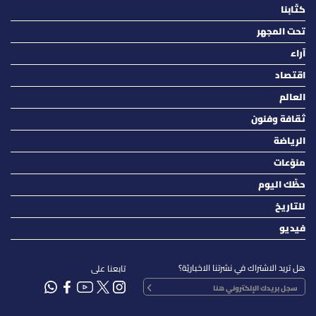
كتّابنا
تحت المجهر
آراء
اقتصاد
العالم
ثقافة وفنون
الرياضة
منوّعات
حظّك اليوم
للتاريخ
فيديو
هل تريد الاشتراك في نشرتنا الاخباريّة؟
تابعنا على