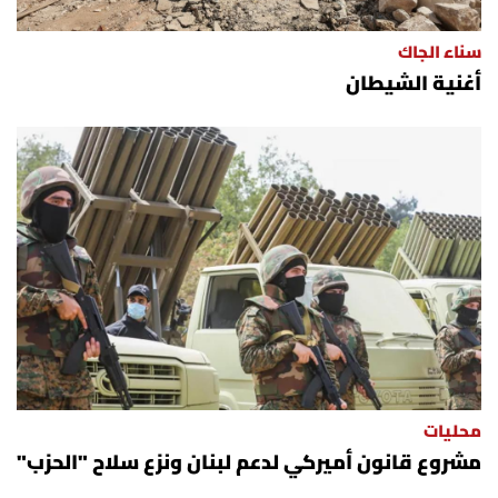
شروط الإشتراك
سناء الجاك
أغنية الشيطان
Digital solutions by
محليات
مشروع قانون أميركي لدعم لبنان ونزع سلاح "الحزب"