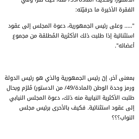
الفقرة الأخيرة ما حرفيّته:
"..... وعلى رئيس الجمهورية، دعوة المجلس إلى عقود
استثنائية إذا طلبت ذلك الأكثرية المُطلقة من مجموع
أعضائه".
بمعنى آخر، إنّ رئيس الجمهورية والذي هو رئيس الدولة
ورمز وحدة الوطن (المادة/49/ من الدستور) مُلزَم وبحال
طلبت الأكثرية النيابية منه ذلك، دعوة المجلس النيابي
إلى عقود استثنائية. فكيف بالأحرى برئيس مجلس
النواب؟؟؟