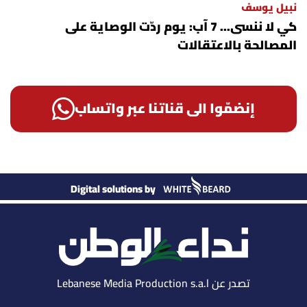
نبيل يوسف
كي لا ننسى... 7 آب: يوم ردّت الوصاية على
المصالحة بالاعتقالات
إنضمّوا الى قناتنا عبر واتساب
Digital solutions by
تصدر عن Lebanese Media Production s.a.l