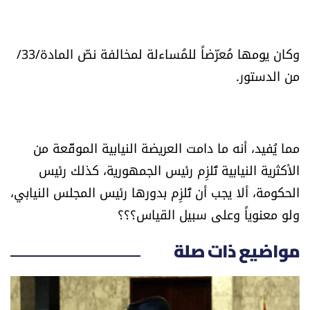
وكان يومها مُعرّضاً للمُساءلة لمخالفة نصّ المادة/33/
من الدستور.
مما يُفيد، أنه ما دامت العريضة النيابية الموقّعة من
الأكثرية النيابية تُلزِم رئيس الجمهورية، كذلك رئيس
الحكومة، ألا يجب أن تُلزِم بدورها رئيس المجلس النيابي،
ولو معنوياً وعلى سبيل القياس؟؟؟
مواضيع ذات صلة