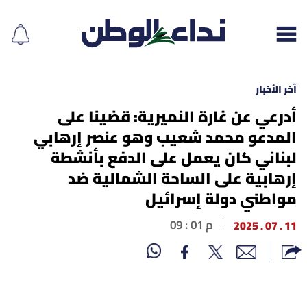
آخر الأخبار
أدرعي عن غارة النميرية: قضينا على
المدعو محمد شعيب وهو عنصر إرهابي
إقرأ الجريدة
لبناني كان يعمل على الدفع بأنشطة
لبنان
إرهابية على الساحة الشمالية ضد
مواطني دولة إسرائيل
الغلاف
11 . 07 . 2025
09 : 01 م
نداء اليوم
محليات