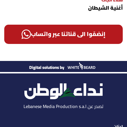
سناء الجاك
أغنية الشيطان
إنضمّوا الى قناتنا عبر واتساب
Digital solutions by
تصدر عن Lebanese Media Production s.a.l
لبنان