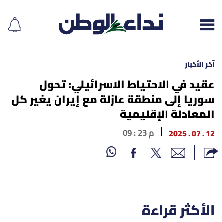
آخر الأخبار
عقيد في الاحتياط الاسرائيلي: تحول
سوريا إلى منطقة عازلة مع إيران يغير كل
إقرأ الجريدة
المعادلة الإقليمية
لبنان
12 . 07 . 2025
09 : 23 م
الغلاف
نداء اليوم
محليات
الأكثر قراءة