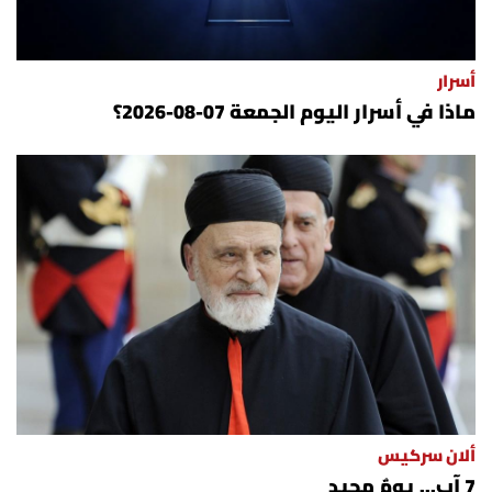
شروط الإشتراك
أسرار
Digital solutions by
ماذا في أسرار اليوم الجمعة 07-08-2026؟
ألان سركيس
7 آب... يومٌ مجيد