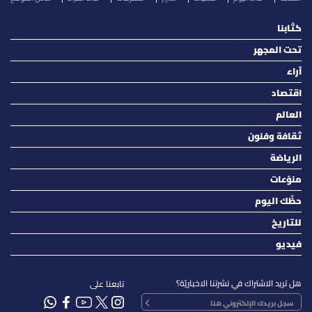
كتّابنا
تحت المجهر
آراء
اقتصاد
العالم
ثقافة وفنون
الرياضة
منوّعات
حظّك اليوم
للتاريخ
فيديو
هل تريد الاشتراك في نشرتنا الاخباريّة؟
تابعنا على