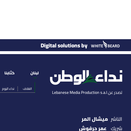
Digital solutions by
لبنان
كتّابنا
الغلاف
نداء اليوم
تصدر عن Lebanese Media Production s.a.l
ميشال المر
الناشر
عمر حرفوش
شريك