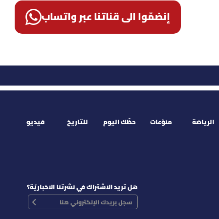
إنضمّوا الى قناتنا عبر واتساب
الرياضة
منوّعات
حظّك اليوم
للتاريخ
فيديو
هل تريد الاشتراك في نشرتنا الاخباريّة؟