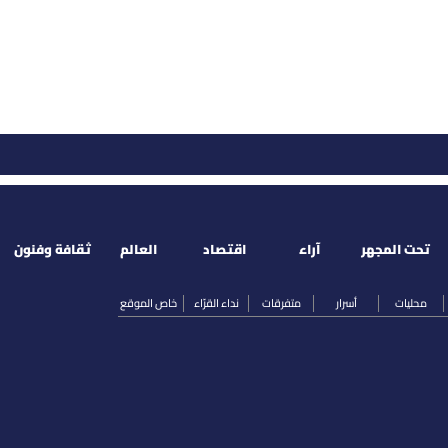
تحت المجهر
آراء
اقتصاد
العالم
ثقافة وفنون
محليات
أسرار
متفرقات
نداء القرّاء
خاص الموقع