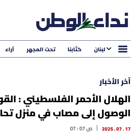
لبنان
كتّابنا
تحت المجهر
آراء
آخر الأخبار
الهلال الأحمر الفلسطيني : القو
الوصول إلى مصاب في منزل تحا
17 . 07 . 2025
07 : 07 ص