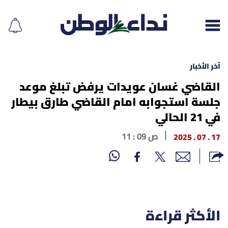
آخر الأخبار
القاضي غسان عويدات يرفض تبلغ موعد
جلسة استجوابه امام القاضي طارق بيطار
إقرأ الجريدة
في 21 الحالي
لبنان
17 . 07 . 2025
11 : 09 ص
الغلاف
نداء اليوم
محليات
الأكثر قراءة