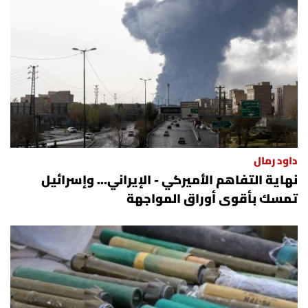
العالم
الصحافة الإسرائيلية
ثقافة وفنون
فصل من كتاب
داود رمال
اقرأ تضحك
نهاية التفاهم الأميركي - الإيراني... وإسرائيل
تمسك بأقوى أوراق المواجهة
كاميرا
سجالات
صحّة وصحن