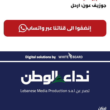
جوزيف عون: ارحل
إنضمّوا الى قناتنا عبر واتساب
Digital solutions by
تصدر عن Lebanese Media Production s.a.l
لبنان