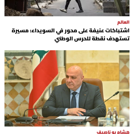
شروط الإشتراك
العالم
Digital solutions by
اشتباكات عنيفة على محور في السويداء: مسيرة
تستهدف نقطة للحرس الوطني
هشام بو ناصيف