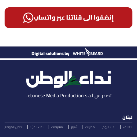
إنضمّوا الى قناتنا عبر واتساب
Digital solutions by
تصدر عن Lebanese Media Production s.a.l
لبنان
الغلاف
نداء اليوم
محليات
أسرار
متفرقات
نداء القرّاء
خاص الموقع