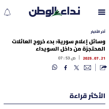
آخر الأخبار
وسائل إعلام سورية: بدء خروج العائلات
المحتجزة من داخل السويداء
إقرأ الجريدة
21 . 07 . 2025
07 : 53 ص
لبنان
الغلاف
نداء اليوم
الأكثر قراءة
محليات