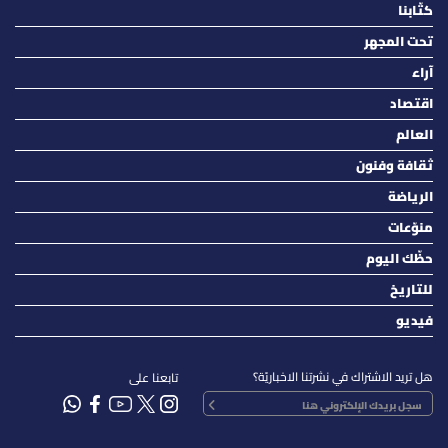
كتّابنا
تحت المجهر
آراء
اقتصاد
العالم
ثقافة وفنون
الرياضة
منوّعات
حظّك اليوم
للتاريخ
فيديو
هل تريد الاشتراك في نشرتنا الاخباريّة؟
تابعنا على