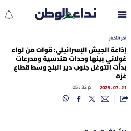
آخر الأخبار
إذاعة الجيش الإسرائيلي: قوات من لواء
غولاني بينها وحدات هندسية ومدرعات
إقرأ الجريدة
بدأت التوغل جنوب دير البلح وسط قطاع
لبنان
غزة
الغلاف
21 . 07 . 2025
05 : 32 م
نداء اليوم
محليات