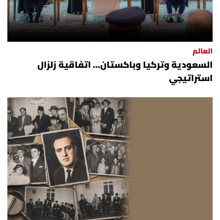
شروط الإشتراك
Digital solutions by
العالم
السعودية وتركيا وباكستان... اتفاقية زلزال
استراتيجي