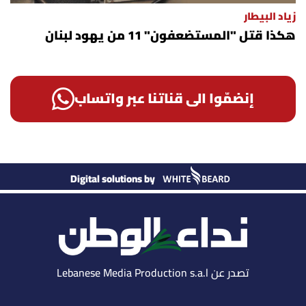
زياد البيطار
هكذا قتل "المستضعفون" 11 من يهود لبنان
إنضمّوا الى قناتنا عبر واتساب
Digital solutions by
تصدر عن Lebanese Media Production s.a.l