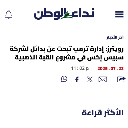
آخر الأخبار
رويترز: إدارة ترمب تبحث عن بدائل لشركة
سبيس إكس في مشروع القبة الذهبية
إقرأ الجريدة
22 . 07 . 2025
11 : 02 م
لبنان
الغلاف
نداء اليوم
الأكثر قراءة
محليات