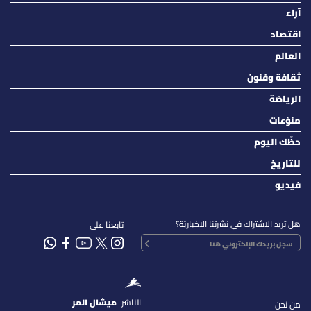
آراء
اقتصاد
العالم
ثقافة وفنون
الرياضة
منوّعات
حظّك اليوم
للتاريخ
فيديو
هل تريد الاشتراك في نشرتنا الاخباريّة؟
تابعنا على
الناشر
ميشال المر
من نحن