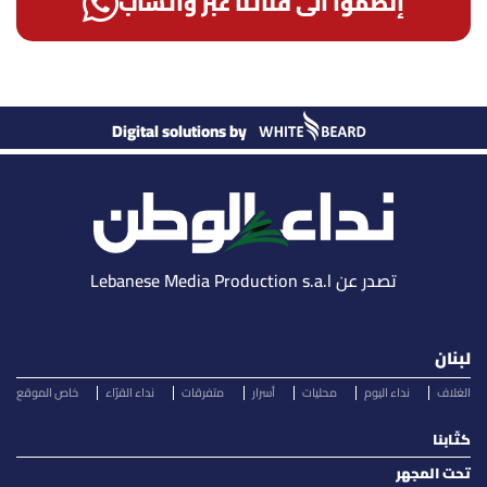
إنضمّوا الى قناتنا عبر واتساب
Digital solutions by
تصدر عن Lebanese Media Production s.a.l
لبنان
الغلاف
نداء اليوم
محليات
أسرار
متفرقات
نداء القرّاء
خاص الموقع
كتّابنا
تحت المجهر