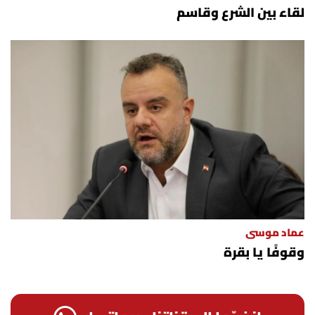
لقاء بين الشرع وقاسم
شروط الإشتراك
Digital solutions by
عماد موسى
وقوفًا يا بقرة