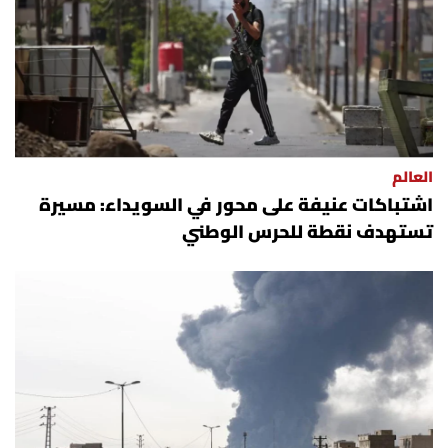
العالم
الصحافة الإسرائيلية
ثقافة وفنون
العالم
فصل من كتاب
اشتباكات عنيفة على محور في السويداء: مسيرة
تستهدف نقطة للحرس الوطني
اقرأ تضحك
كاميرا
سجالات
صحّة وصحن