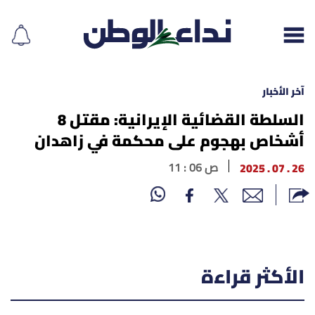
آخر الأخبار
السلطة القضائية الإيرانية: مقتل 8
أشخاص بهجوم على محكمة في زاهدان
إقرأ الجريدة
26 . 07 . 2025
11 : 06 ص
لبنان
الغلاف
نداء اليوم
الأكثر قراءة
محليات