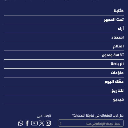
كتّابنا
تحت المجهر
آراء
اقتصاد
العالم
ثقافة وفنون
الرياضة
منوّعات
حظّك اليوم
للتاريخ
فيديو
هل تريد الاشتراك في نشرتنا الاخباريّة؟
تابعنا على