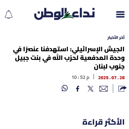
آخر الأخبار
الجيش الإسرائيلي: استهدفنا عنصرًا في
وحدة المدفعية لحزب الله في بنت جبيل
إقرأ الجريدة
جنوب لبنان
لبنان
28 . 07 . 2025
10 : 52 م
الغلاف
نداء اليوم
محليات
الأكثر قراءة