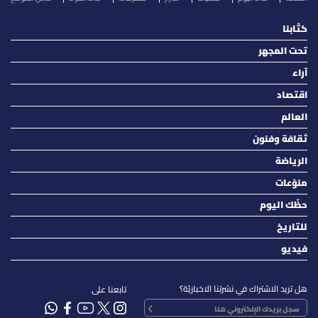
كتّابنا
تحت المجهر
آراء
اقتصاد
العالم
ثقافة وفنون
الرياضة
منوّعات
حظّك اليوم
للتاريخ
فيديو
هل تريد الاشتراك في نشرتنا الاخباريّة؟
تابعنا على