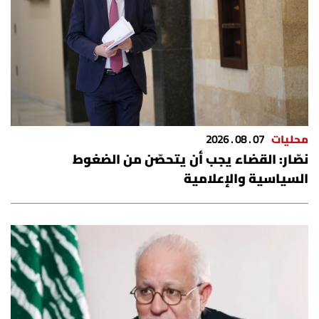
الرياضة
منوّعات
حظّك اليوم
للتاريخ
محليات
07 . 08 . 2026
نصّار: القضاء يجب أن يتحصّن من الضغوط
فيديو
السياسية والإعلامية
من نحن
للتواصل معنا
شروط الاستخدام