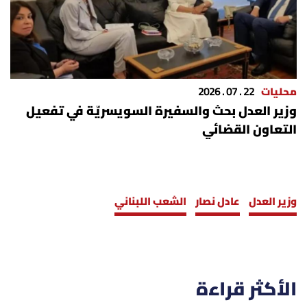
محليات
22 . 07 . 2026
وزير العدل بحث والسفيرة السويسريّة في تفعيل
التعاون القضائي
وزير العدل
عادل نصار
الشعب اللبناني
الأكثر قراءة