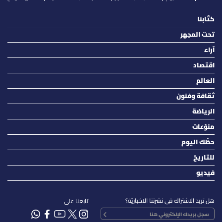
كتّابنا
تحت المجهر
آراء
اقتصاد
العالم
ثقافة وفنون
الرياضة
منوّعات
حظّك اليوم
للتاريخ
فيديو
هل تريد الاشتراك في نشرتنا الاخباريّة؟
تابعنا على