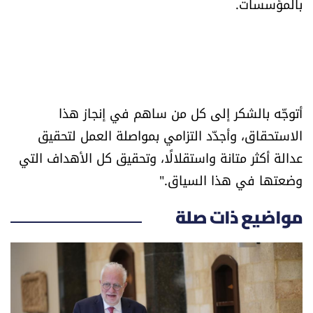
بالمؤسسات.
العالم
الصحافة الإسرائيلية
ثقافة وفنون
أتوجّه بالشكر إلى كل من ساهم في إنجاز هذا
الاستحقاق، وأجدّد التزامي بمواصلة العمل لتحقيق
فصل من كتاب
عدالة أكثر متانة واستقلالًا، وتحقيق كل الأهداف التي
اقرأ تضحك
وضعتها في هذا السياق."
كاميرا
مواضيع ذات صلة
سجالات
صحّة وصحن