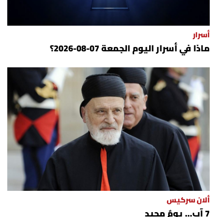
أسرار
ماذا في أسرار اليوم الجمعة 07-08-2026؟
ألان سركيس
7 آب... يومٌ مجيد