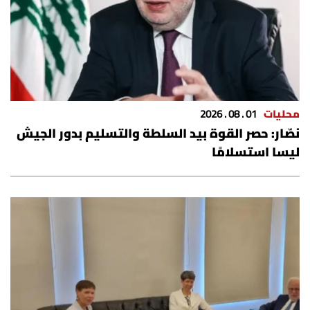
شروط الإشتراك
Digital solutions by
محليات
01 . 08 . 2026
نصّار: حصر القوة بيد السلطة والتسليم بدور الجيش
ليسا استسلامًا