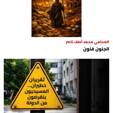
المحامي محمد آصف ناصر
الجنون فنون