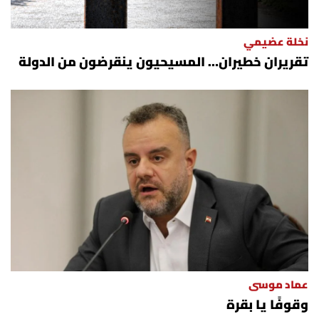
نخلة عضيمي
تقريران خطيران… المسيحيون ينقرضون من الدولة
عماد موسى
وقوفًا يا بقرة