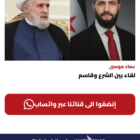
عماد موسى
لقاء بين الشرع وقاسم
إنضمّوا الى قناتنا عبر واتساب