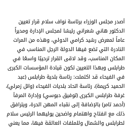
أصدر مجلس الوزراء برئاسة نواف سلام قرار تعيين
الدكتور هاني شعراني رئيسًا لمجلس الإدارة ومديراً
عاماً لمعرض رشيد كرامي الدولي، وهذه من المرات
النادرة التي تضع فيها الدولة الرجل المناسب في
المكان المناسب، وقد لاقى القرار ترحيبًا واسعًا في
طرابلس وبهذا التعيين تكون قيادة المؤسسات الكبرى
في الفيحاء قد اكتملت: رئاسة بلدية طرابلس (عبد
الحميد كريمة)، رئاسة اتحاد بلديات الفيحاء (وائل زمرلي)،
غرفة طرابلس الكبرى (توفيق دبوسي) وإدارة المرفأ
(أحمد تامر) بالإضافة إلى نقباء المهن الحرة، ويترافق
ذلك مع انفتاح واهتمام واضحين يوليهما الرئيس سلام
لطرابلس والشمال وللملفات العالقة فيها، مما يعني