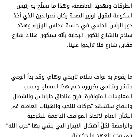
الطرقات وتهديد العاصمة، وهذا ما تسلّح به رئيس
الحكومة ليقول لوزير الصحة ركان نصرالدين الذي أخذ
دور الرأس الحامي في جلسة مجلس الوزراء وهدّد
سلام بالشارع لتكون الإجابة بأنّه سيكون هناك شارع
مقابل شارع فلا تزايدوا علينا.
ما يقوم به نواف سلام تاريخي وهام، وقد بدأ الوعي
ينتشر ويتنامى بضرورة دعم هذا المسار، وحسب
المعلومات المتوافرة، فإنّ مناطق طرابلس والشمال
والبقاع ستشهد تحركات للنخب والهيئات العاملة في
الشأن العام لاتخاذ المواقف الداعمة للشرعية
والرافضة لكلّ أشكال الابتزاز التي يلقي بها "حزب الله"
في وجه العهد والحكومة.