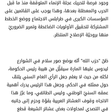
وجود فرصة لتحريك عجلة الإنماء المتوقفة منذ ما قبل
الحرب والمعطلة بعدها، وهذا يوجب على القائمين على
المؤسسات الكبرى في طرابلس الاجتماع ووضع الخطط
المشتركة لتحقيق الأولويات الضاغطة وتمرير الضروريّ
منها بروحيّة الإصلاح المنتظر.
ظنّ "حزب الله" أنّه بوضع صور سلام في الشوارع
ليدوس عليها المارة سيقلِّل من هيبة رئيس الحكومة،
لكنّه من حيث لا يعلم جعل الرأي العام السني يلتفّ
حول ممثله في الحكم، وجعل هذا الرئيس يدرك أهمية
عمقه السنيّ الوطني، وليس الطائفي، وما عزّز هذا
الاتجاه وقوف العشائر العربية بقوّة وحزم إلى جانبه
في التصدي لمحاولات بعض عشائر الشيعة قطع