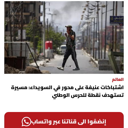
العالم
اشتباكات عنيفة على محور في السويداء: مسيرة
تستهدف نقطة للحرس الوطني
إنضمّوا الى قناتنا عبر واتساب