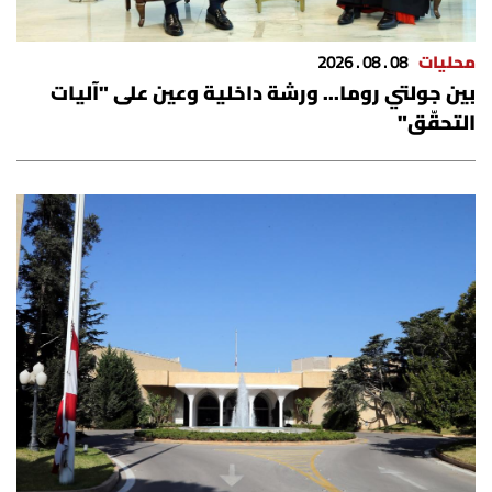
محليات
08 . 08 . 2026
بين جولتي روما... ورشة داخلية وعين على "آليات
التحقّق"