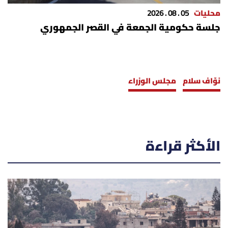
محليات
05 . 08 . 2026
جلسة حكومية الجمعة في القصر الجمهوري
نوّاف سلام
مجلس الوزراء
الأكثر قراءة