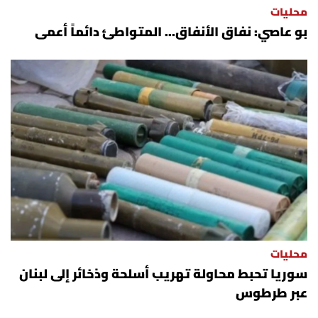
محليات
بو عاصي: نفاق الأنفاق... المتواطئ دائماً أعمى
محليات
سوريا تحبط محاولة تهريب أسلحة وذخائر إلى لبنان
عبر طرطوس