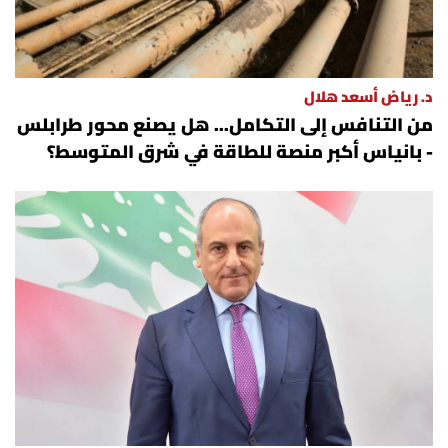
د. رياض أسعد هلال
من التنافس إلى التكامل... هل يصنع محور طرابلس
- بانياس أكبر منصة للطاقة في شرق المتوسط؟