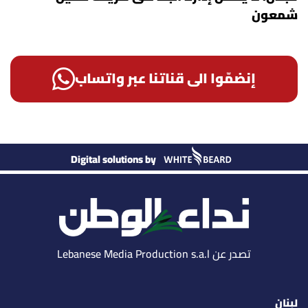
شمعون
إنضمّوا الى قناتنا عبر واتساب
Digital solutions by
تصدر عن Lebanese Media Production s.a.l
لبنان