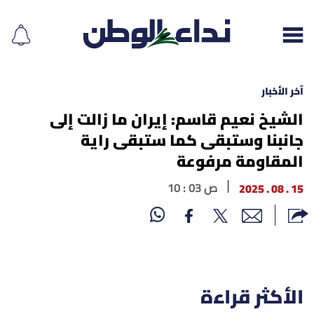
آخر الأخبار
الشيخ نعيم قاسم: إيران ما زالت إلى
جانبنا وستبقى كما ستبقى راية
إقرأ الجريدة
المقاومة مرفوعة
لبنان
15 . 08 . 2025
10 : 03 ص
الغلاف
نداء اليوم
محليات
الأكثر قراءة