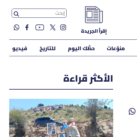
إقرأ الجريدة
منوّعات
حظّك اليوم
للتاريخ
فيديو
الأكثر قراءة