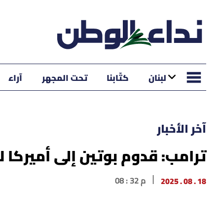
لبنان
كتّابنا
تحت المجهر
آراء
آخر الأخبار
ترامب: قدوم بوتين إلى أميركا
18 . 08 . 2025
08 : 32 م