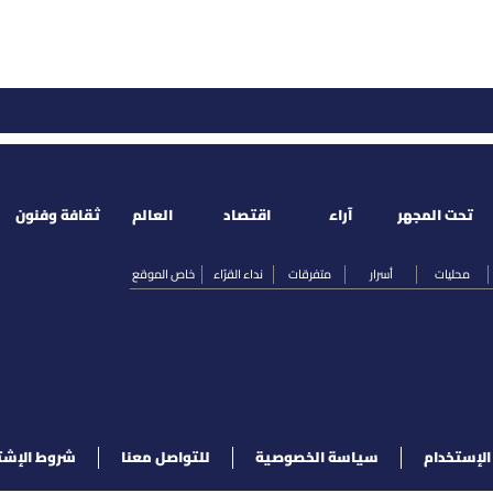
تحت المجهر
آراء
اقتصاد
العالم
ثقافة وفنون
محليات
أسرار
متفرقات
نداء القرّاء
خاص الموقع
لإستخدام
سياسة الخصوصية
للتواصل معنا
شروط الإشت