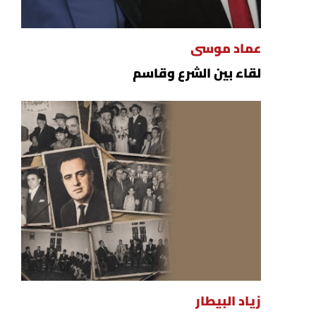
عماد موسى
لقاء بين الشرع وقاسم
زياد البيطار