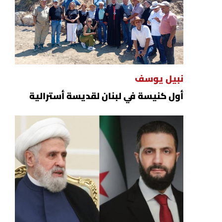
نبيل يوسف
أول كنيسة في لبنان لقديسة أسترالية