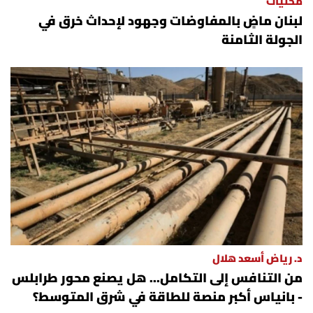
محليات
لبنان ماضٍ بالمفاوضات وجهود لإحداث خرق في
الجولة الثامنة
د. رياض أسعد هلال
من التنافس إلى التكامل... هل يصنع محور طرابلس
- بانياس أكبر منصة للطاقة في شرق المتوسط؟