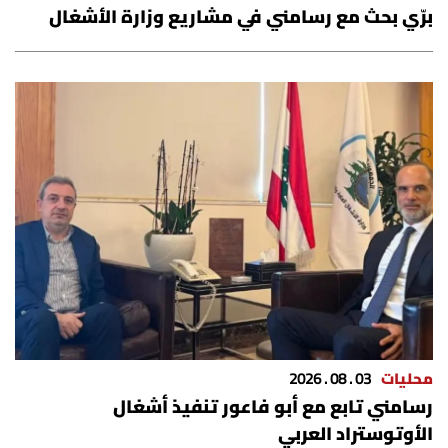
برّي بحث مع رسامني في مشاريع وزارة الأشغال
محليات
03 . 08 . 2026
رسامني تابع مع أبو فاعور تنفيذ أشغال
الأوتوستراد العربي