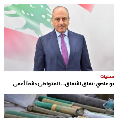
محليات
بو عاصي: نفاق الأنفاق... المتواطئ دائماً أعمى