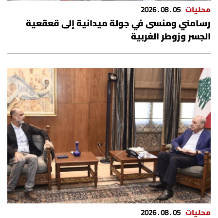
محليات
05 . 08 . 2026
رسامني ومنسى في جولة ميدانية إلى قعقعية
الجسر وزوطر الغربية
محليات
05 . 08 . 2026