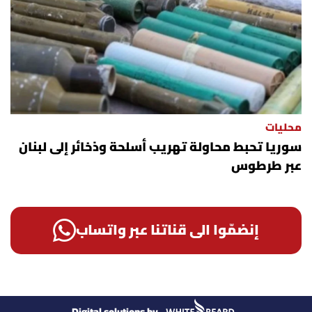
محليات
سوريا تحبط محاولة تهريب أسلحة وذخائر إلى لبنان
عبر طرطوس
إنضمّوا الى قناتنا عبر واتساب