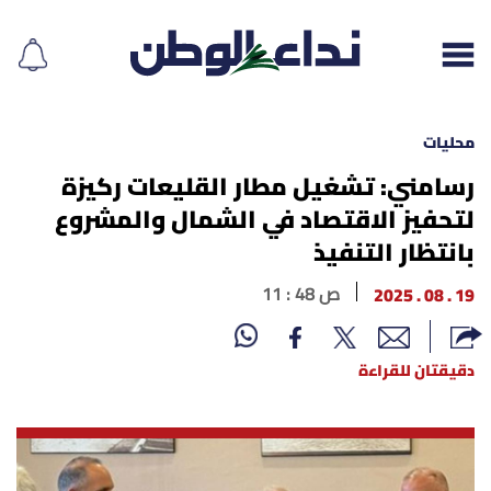
محليات
رسامني: تشغيل مطار القليعات ركيزة
لتحفيز الاقتصاد في الشمال والمشروع
إقرأ الجريدة
بانتظار التنفيذ
لبنان
19 . 08 . 2025
11 : 48 ص
الغلاف
دقيقتان للقراءة
نداء اليوم
محليات