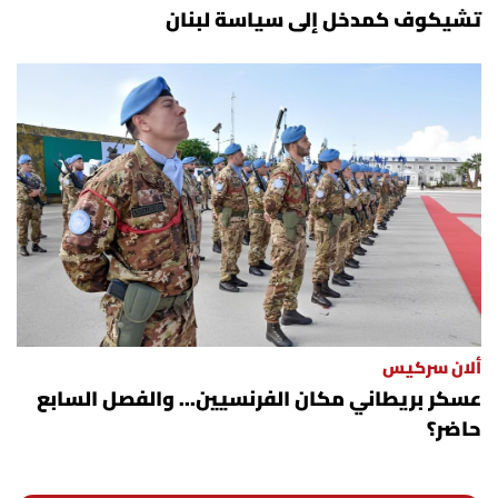
تشيكوف كمدخل إلى سياسة لبنان
شروط الإشتراك
Digital solutions by
ألان سركيس
عسكر بريطاني مكان الفرنسيين... والفصل السابع
حاضر؟