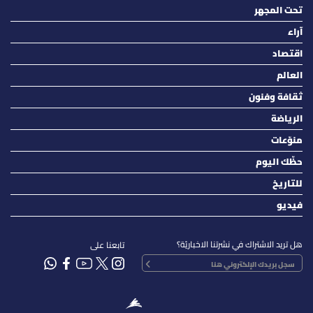
تحت المجهر
آراء
اقتصاد
العالم
ثقافة وفنون
الرياضة
منوّعات
حظّك اليوم
للتاريخ
فيديو
هل تريد الاشتراك في نشرتنا الاخباريّة؟
تابعنا على