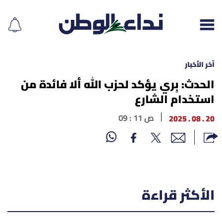
آخر الأخبار
الحدث: بِري يؤكد لحزب الله ألا فائدة من
استخدام الشارع
إقرأ الجريدة
20 . 08 . 2025
09 : 11 ص
لبنان
الغلاف
نداء اليوم
الأكثر قراءة
محليات