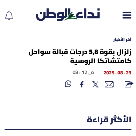
آخر الأخبار
زلزال بقوة 5,8 درجات قبالة سواحل
كامتشاتكا الروسية
إقرأ الجريدة
23 . 08 . 2025
08 : 12 ص
لبنان
الغلاف
نداء اليوم
الأكثر قراءة
محليات