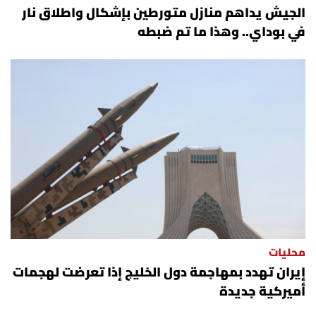
الجيش يداهم منازل متورطين بإشكال واطلاق نار
شروط الإشتراك
في بوداي.. وهذا ما تم ضبطه
Digital solutions by
محليات
إيران تهدد بمهاجمة دول الخليج إذا تعرضت لهجمات
أميركية جديدة