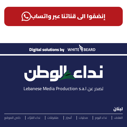
إنضمّوا الى قناتنا عبر واتساب
Digital solutions by
تصدر عن Lebanese Media Production s.a.l
لبنان
الغلاف
نداء اليوم
محليات
أسرار
متفرقات
نداء القرّاء
خاص الموقع