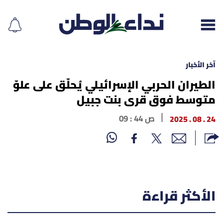
آخر الأخبار
الطيران الحربي الإسرائيلي يُحلّق على علوّ
متوسط فوق قرى بنت جبيل
إقرأ الجريدة
24 . 08 . 2025
09 : 44 ص
لبنان
الغلاف
نداء اليوم
الأكثر قراءة
محليات