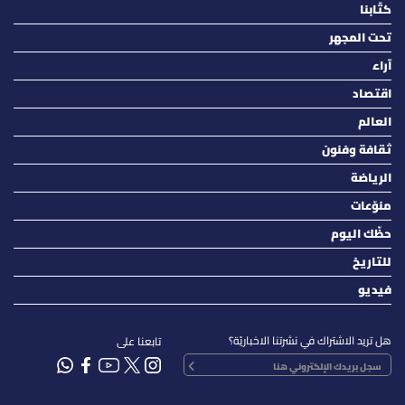
كتّابنا
تحت المجهر
آراء
اقتصاد
العالم
ثقافة وفنون
الرياضة
منوّعات
حظّك اليوم
للتاريخ
فيديو
هل تريد الاشتراك في نشرتنا الاخباريّة؟
تابعنا على