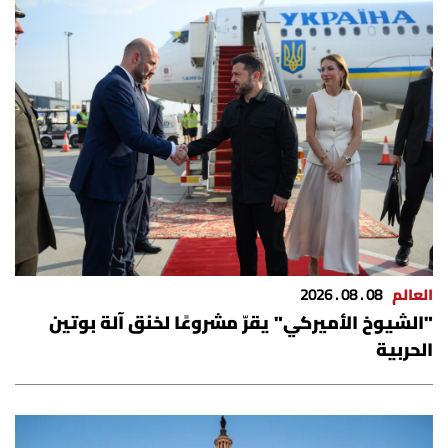
شروط الإشتراك
Digital solutions by
العالم
08 . 08 . 2026
"الشيوخ الأميركي" يقرّ مشروعًا لخنق آلة بوتين
الحربية