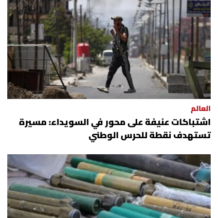
العالم
اشتباكات عنيفة على محور في السويداء: مسيرة
تستهدف نقطة للحرس الوطني