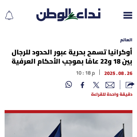
العالم
أوكرانيا تسمح بحرية عبور الحدود للرجال
بين 18 و22 عامًا بموجب الأحكام العرفية
إقرأ الجريدة
26 . 08 . 2025
10 : 18 م
لبنان
الغلاف
دقيقة واحدة للقراءة
نداء اليوم
محليات