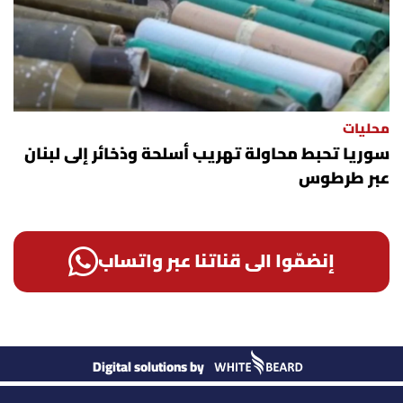
محليات
سوريا تحبط محاولة تهريب أسلحة وذخائر إلى لبنان
عبر طرطوس
إنضمّوا الى قناتنا عبر واتساب
Digital solutions by