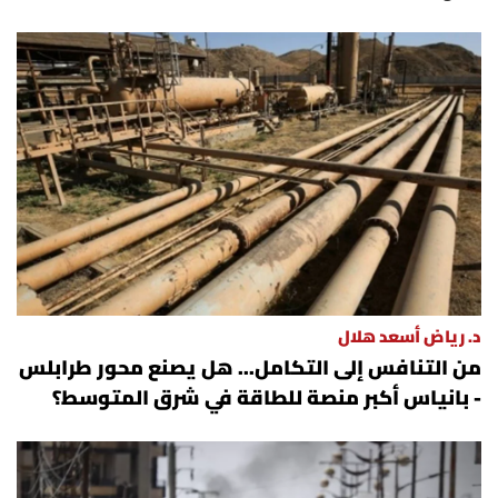
د. رياض أسعد هلال
من التنافس إلى التكامل... هل يصنع محور طرابلس
- بانياس أكبر منصة للطاقة في شرق المتوسط؟