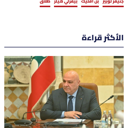
جنيفر لوبيز
بن أفليك
بيفرلي هيلز
طلاق
الأكثر قراءة