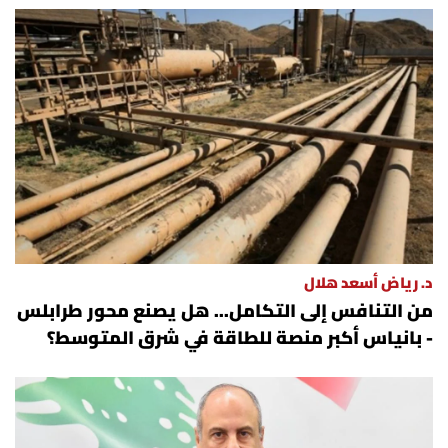
د. رياض أسعد هلال
من التنافس إلى التكامل... هل يصنع محور طرابلس
- بانياس أكبر منصة للطاقة في شرق المتوسط؟