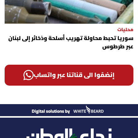
محليات
سوريا تحبط محاولة تهريب أسلحة وذخائر إلى لبنان
عبر طرطوس
إنضمّوا الى قناتنا عبر واتساب
Digital solutions by