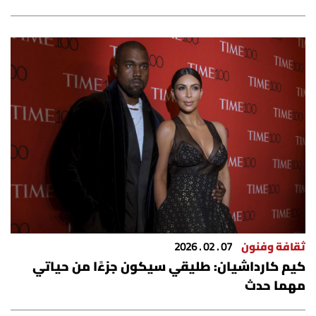
ثقافة وفنون
07 . 02 . 2026
كيم كارداشيان: طليقي سيكون جزءًا من حياتي
مهما حدث