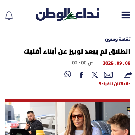
ثقافة وفنون
الطلاق لم يبعد لوبيز عن أبناء أفليك
إقرأ الجريدة
08 . 09 . 2025
02 : 00 ص
لبنان
دقيقتان للقراءة
الغلاف
نداء اليوم
محليات