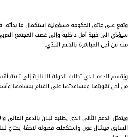
وتقع على عاتق الحكومة مسؤولية استكمال ما بدأته. فال
سيؤدّي إلى خيبة أمل داخلية وإلى غضب المجتمع العربي
منه من أجل المباشرة بالدعم الجدّي.
ويُقسم الدعم الذي تطلبه الدولة اللبنانية إلى ثلاثة أ
من أجل تقويتها ومساعدتها على القيام بمهامها وأهمه
ويتمثّل الدعم الثاني الذي يطلبه لبنان بالدعم المالي وا
السابق ميشال عون واستكملت فصوله لاحقًا، يحتاج لبنا