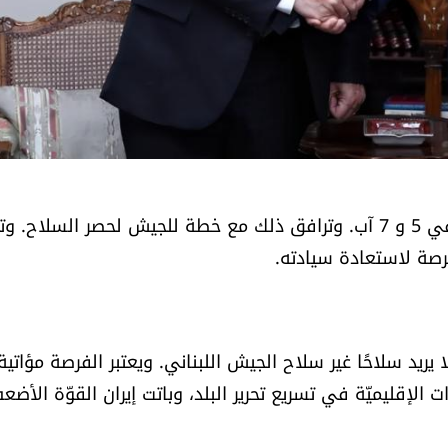
دخل لبنان مرحلة جديدة من تاريخه بعد قرارات الحكومة في 5 و 7 آب. وترافق ذلك مع خطة للجيش لحصر السلا
فرصة لاستعادة سيادته.
ريد سلاحًا غير سلاح الجيش اللبناني. ويعتبر الفرصة مؤاتية
ت الإقليميّة في تسريع تحرير البلد، وباتت إيران القوّة الأضع