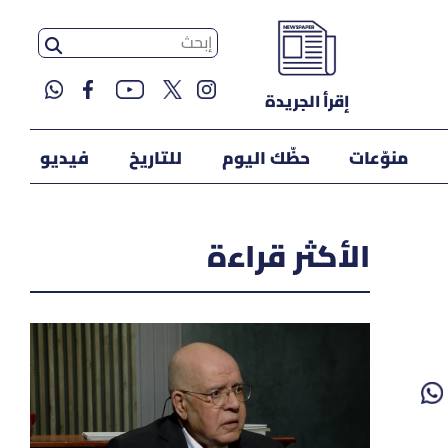
إقرأ الجريدة
منوّعات
حظّك اليوم
للتاريخ
فيديو
الأكثر قراءة