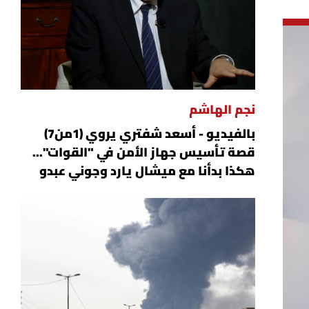
نجم الهاشم
بالفيديو - أسعد شفتري يروي (1من7)
قصة تأسيس جهاز الأمن في "القوات"...
هكذا بدأنا مع ميشال يارد وجوني عبدو