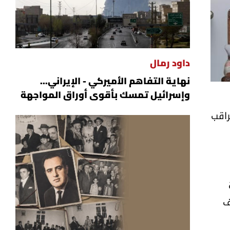
داود رمال
نهاية التفاهم الأميركي - الإيراني...
وإسرائيل تمسك بأقوى أوراق المواجهة
ح. وتراقب
ف