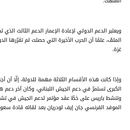
المنهك.
ويعتبر الدعم الدولي لإعادة الإعمار الدعم الثالث الذي ت
الملفّ، علمًا أن الحرب الأخيرة التي حصلت لم تقرّرها الد
غزة.
وإذا كانت هذه الأقسام الثلاثة مهمة للدولة، إلّا أن أج
وتنشط باريس على خطّ عقد مؤتمر لدعم الجيش في تشرين
الموفد الفرنسي جان إيف لودريان بعد لقائه قادة سعو