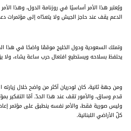
ويُعتبر هذا الأمر أساسيًا في روزنامة الدول، وهذا الأ
الدعم يقف عند حاجز الجيش ولا يتعدّاه إلى مؤتمرات دعم 
وتملك السعودية ودول الخليج موقفًا واضحًا في هذا المجا
يحتفظ بسلاحه ويستطيع افتعال حرب ساعة يشاء، ولا يزا
ومن جهة ثانية، كان لودريان أكثر من واضح خلال زيارته ا
قدم وساق، والأمور تقف عند هذا الحدّ. أمّا التفكير بم
وليس صورية فقط، والأمر نفسه ينطبق على مؤتمر إعادة
كلّ الأراضي اللبنانية.