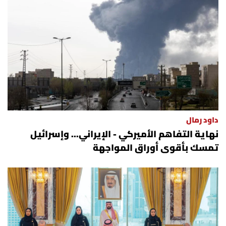
داود رمال
نهاية التفاهم الأميركي - الإيراني... وإسرائيل
تمسك بأقوى أوراق المواجهة