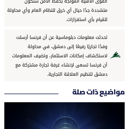
القوى الأمنية المولجة بحفظ الأمن ستكون
العالم
متشددة جدًا حيال أي خرق للنظام العام وأي محاولة
للقيام بأي استفزازات.
الصحافة الإسرائيلية
تحدثت معلومات دبلوماسية عن أن فرنسا أرسلت
ثقافة وفنون
وفدًا تجاريًا رفيعًا إلى دمشق، في محاولة
فصل من كتاب
لاستكشاف إمكانات الاستثمار، وتضيف المعلومات
أن فرنسا تسعى لإنشاء غرفة تجارة مشتركة مع
اقرأ تضحك
دمشق لتنظيم العلاقة التجارية.
كاميرا
مواضيع ذات صلة
سجالات
صحّة وصحن