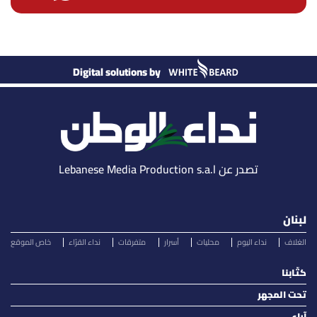
Digital solutions by
تصدر عن Lebanese Media Production s.a.l
لبنان
الغلاف
نداء اليوم
محليات
أسرار
متفرقات
نداء القرّاء
خاص الموقع
كتّابنا
تحت المجهر