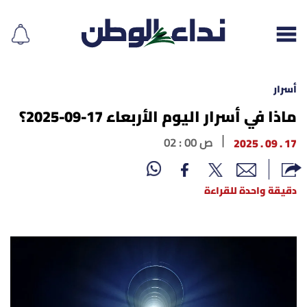
أسرار
ماذا في أسرار اليوم الأربعاء 17-09-2025؟
إقرأ الجريدة
17 . 09 . 2025
02 : 00 ص
لبنان
دقيقة واحدة للقراءة
الغلاف
نداء اليوم
محليات