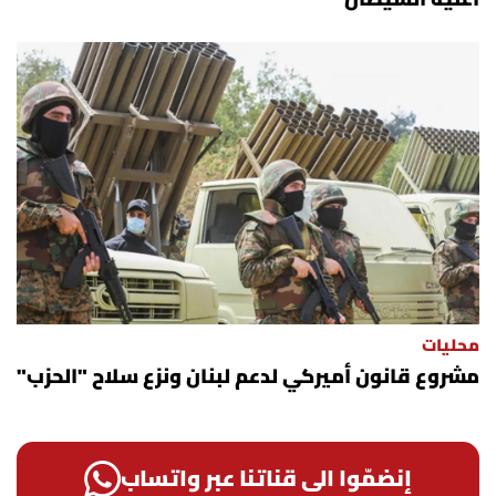
محليات
مشروع قانون أميركي لدعم لبنان ونزع سلاح "الحزب"
إنضمّوا الى قناتنا عبر واتساب