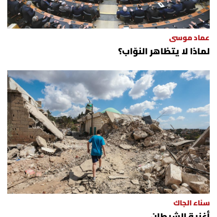
عماد موسى
لماذا لا يتظاهر النوّاب؟
سناء الجاك
أغنية الشيطان