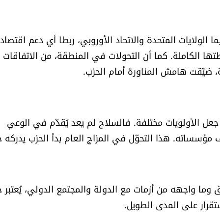
ما الولايات المتحدة والاتحاد الأوروبي، ربطا أي دعم اقتصاد
ا الكاملة. كما أن التحولات في المنطقة، من الاتفاقات
نية، ضيّقت هامش المناورة أمام الحزب.
ي جعل الأولويات مختلفة. فالسلاح لم يعد يُقدَّم في الوعي
ؤسساته. هذا التحوّل في المزاج العام بدأ الحزب يدركه جيد
اق وما واجهه من أزمات مع الدولة والمجتمع الدولي، يُعتبر
تقرار على المدى الطويل.