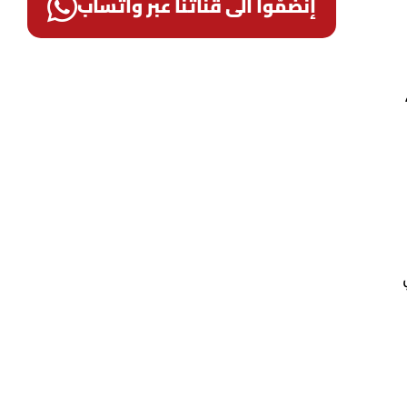
إنضمّوا الى قناتنا عبر واتساب