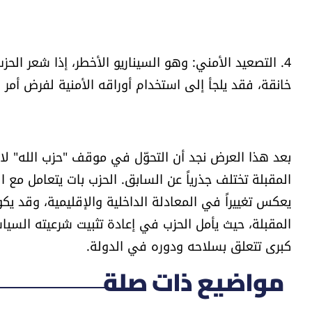
4. التصعيد الأمني: وهو السيناريو الأخطر، إذا شعر الح
خانقة، فقد يلجأ إلى استخدام أوراقه الأمنية لفرض أمر 
بعد هذا العرض نجد أن التحوّل في موقف "حزب الله" لا يع
المقبلة تختلف جذرياً عن السابق. الحزب بات يتعامل مع
يعكس تغييراً في المعادلة الداخلية والإقليمية، وقد 
المقبلة، حيث يأمل الحزب في إعادة تثبيت شرعيته الس
كبرى تتعلق بسلاحه ودوره في الدولة.
مواضيع ذات صلة