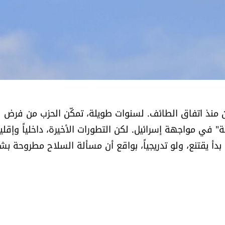
ن منذ اتفاق الطائف. لسنوات طويلة، تمكّن الحزب من فرض
 في مواجهة إسرائيل. لكن التطورات الأخيرة، داخلياً وإقليمي
 بدأ يقتنع، ولو تدريجياً، بواقع أن مسألة السلاح مطروحة ب