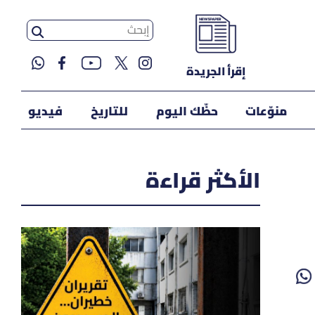
إقرأ الجريدة
منوّعات
حظّك اليوم
للتاريخ
فيديو
الأكثر قراءة