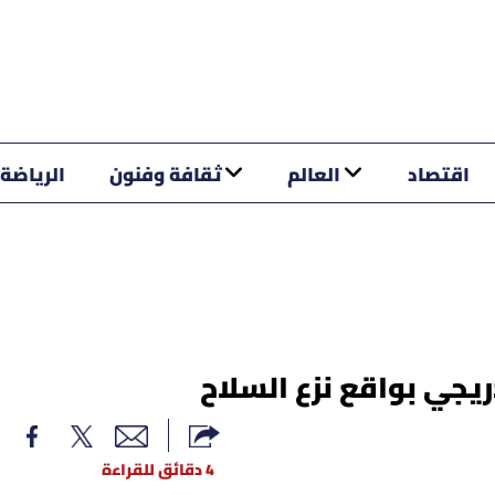
اقتصاد
العالم
ثقافة وفنون
الرياضة
دريجي بواقع نزع السلاح
4 دقائق للقراءة