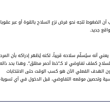
زب أن الضغوط تتجه نحو فرض نزع السلاح بالقوة أو عبر عقوبا
واقع جديد.
ني أنه سيُسلّم سلاحه قريباً، لكنه يُظهر إدراكه بأن المرح
 السلاح كملف تفاوضي لا كـ”خط أحمر مطلق”. وهذا بحد ذاته
يكون الهدف الفعلي الآن هو كسب الوقت حتى الانتخابات
ياسية وتحصين موقعه التفاوضي، قبل الدخول في أي تسوية