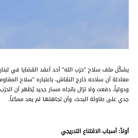
يشكّل ملف سلاح "حزب الله" أحد أعقد القضايا في لبنا
معادلة أن سلاحه خارج النقاش، باعتباره "سلاح المقاومة"
ودولياً، دفعت ولا تزال باتجاه مسار جديد يُظهر أن الحزب
جدي على طاولة البحث، وأن تجاهلها لم يعد ممكناً.
أولاً: أسباب الاقتناع التدريجي