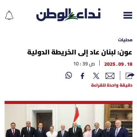
محليات
عون: لبنان عاد إلى الخريطة الدولية
إقرأ الجريدة
18 . 09 . 2025
10 : 39 ص
لبنان
دقيقة واحدة للقراءة
الغلاف
نداء اليوم
محليات