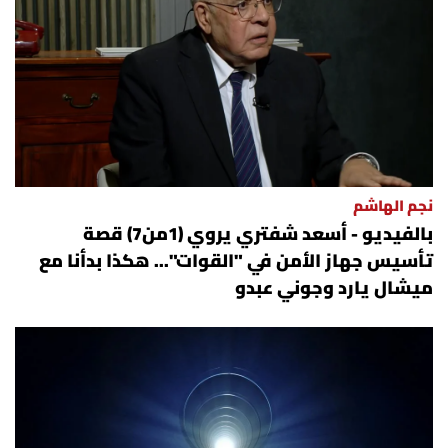
نجم الهاشم
بالفيديو - أسعد شفتري يروي (1من7) قصة
تأسيس جهاز الأمن في "القوات"... هكذا بدأنا مع
ميشال يارد وجوني عبدو