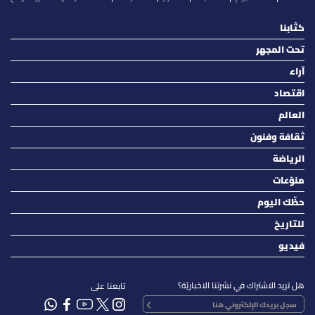
كتّابنا
تحت المجهر
آراء
اقتصاد
العالم
ثقافة وفنون
الرياضة
منوّعات
حظّك اليوم
للتاريخ
فيديو
هل تريد الاشتراك في نشرتنا الاخباريّة؟
تابعنا على