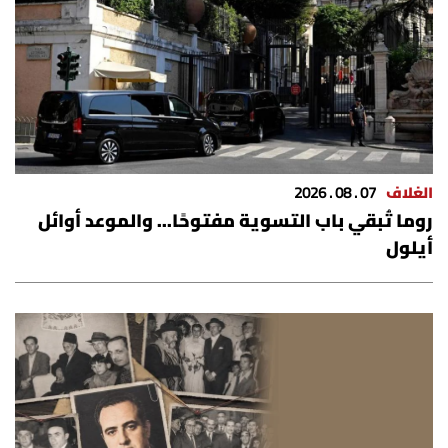
شروط الإشتراك
Digital solutions by
الغلاف
07 . 08 . 2026
روما تُبقي باب التسوية مفتوحًا... والموعد أوائل
أيلول