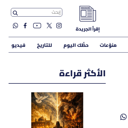
إقرأ الجريدة
منوّعات
حظّك اليوم
للتاريخ
فيديو
الأكثر قراءة