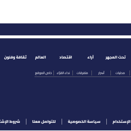
تحت المجهر
آراء
اقتصاد
العالم
ثقافة وفنون
محليات
أسرار
متفرقات
نداء القرّاء
خاص الموقع
لإستخدام
سياسة الخصوصية
للتواصل معنا
شروط الإشت