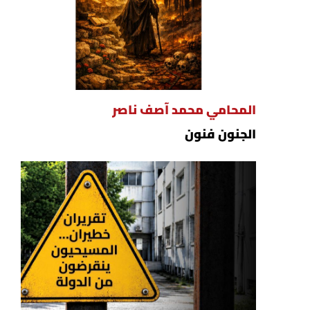
المحامي محمد آصف ناصر
الجنون فنون