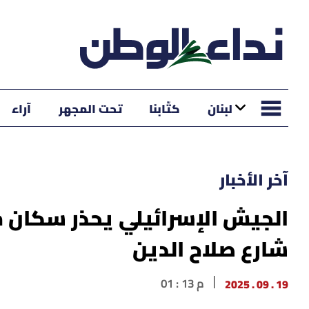
لبنان
كتّابنا
تحت المجهر
آراء
آخر الأخبار
الجيش الإسرائيلي يحذر سكان مد
شارع صلاح الدين
19 . 09 . 2025
01 : 13 م