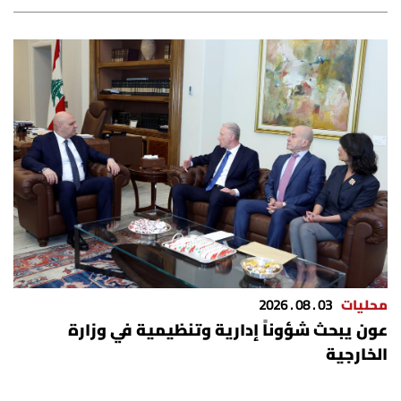
شروط الإشتراك
Digital solutions by
محليات
03 . 08 . 2026
عون يبحث شؤوناً إدارية وتنظيمية في وزارة
الخارجية