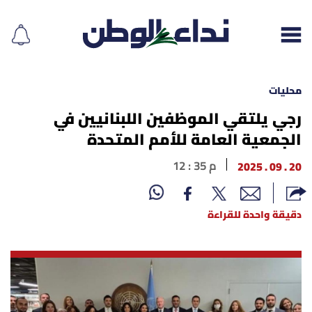
محليات
رجي يلتقي الموظفين اللبنانيين في
الجمعية العامة للأمم المتحدة
إقرأ الجريدة
20 . 09 . 2025
12 : 35 م
لبنان
الغلاف
دقيقة واحدة للقراءة
نداء اليوم
محليات