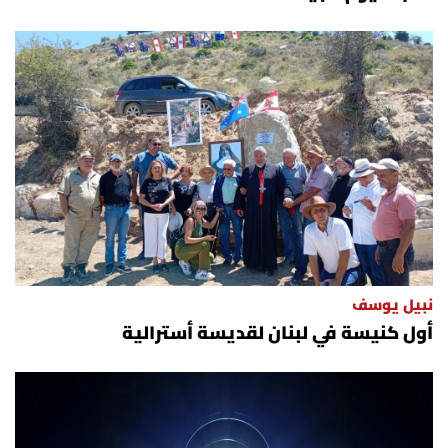
نبيل يوسف
أول كنيسة في لبنان لقديسة أسترالية