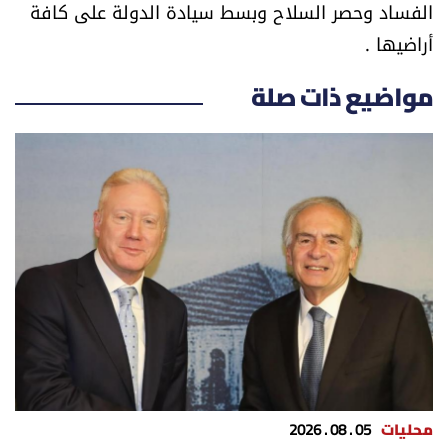
الفساد وحصر السلاح وبسط سيادة الدولة على كافة
العالم
أراضيها .
الصحافة الإسرائيلية
مواضيع ذات صلة
ثقافة وفنون
فصل من كتاب
اقرأ تضحك
كاميرا
سجالات
صحّة وصحن
محليات
05 . 08 . 2026