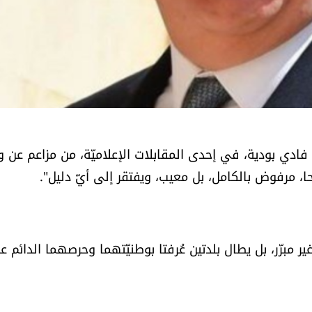
فادي بودية، في إحدى المقابلات الإعلاميّة، من مزاعم عن 
يحا، مرفوض بالكامل، بل معيب، ويفتقر إلى أيّ دليل".
 مبرّر، بل يطال بلدتين عُرفتا بوطنيّتهما وحرصهما الدائم ع