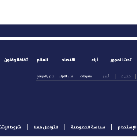
تحت المجهر
آراء
اقتصاد
العالم
ثقافة وفنون
محليات
أسرار
متفرقات
نداء القرّاء
خاص الموقع
لإستخدام
سياسة الخصوصية
للتواصل معنا
شروط الإشت