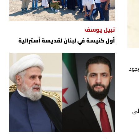
نبيل يوسف
أول كنيسة في لبنان لقديسة أسترالية
وجود
لى