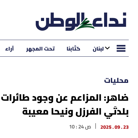
لبنان
كتّابنا
تحت المجهر
آراء
محليات
ضاهر: المزاعم عن وجود طائرات 
بلدتَي الفرزل ونيحا معيبة
23 . 09 . 2025
10 : 24 ص