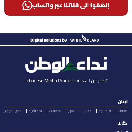
إنضمّوا الى قناتنا عبر واتساب
Digital solutions by
تصدر عن Lebanese Media Production s.a.l
لبنان
الغلاف
نداء اليوم
محليات
أسرار
متفرقات
نداء القرّاء
خاص الموقع
كتّابنا