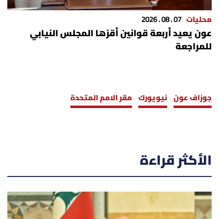
محليات
07 . 08 . 2026
عون يعيد أربعة قوانين أقرّها المجلس النيابي
للمراجعة
جوزاف عون
نيويورك
مقر الامم المتحدة
الأكثر قراءة