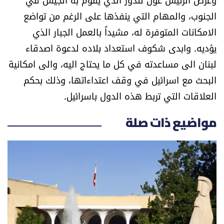
شروط الإشتراك
الجنوب، والمهام التي ينفذها على الرغم من تواضع
الامكانات المتوفرة له، مشيداً بالعمل الجبار الذي
يؤديه. وابدى شكوف استعداد بلاده لدعوة اصدقاء
Digital solutions by
لبنان الى مساعدته في كل ما يحتاج اليه، والى امكانية
البحث مع اسرائيل في وقف اعتداءاتها، وذلك بحكم
العلاقات التي تربط هذه الدول باسرائيل.
مواضيع ذات صلة