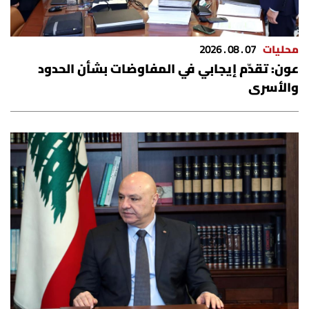
محليات
07 . 08 . 2026
عون: تقدّم إيجابي في المفاوضات بشأن الحدود
والأسرى