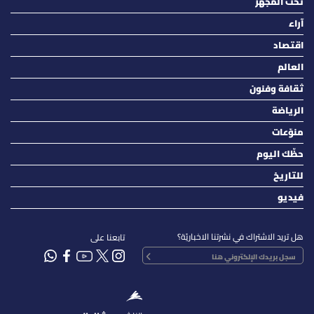
تحت المجهر
آراء
اقتصاد
العالم
ثقافة وفنون
الرياضة
منوّعات
حظّك اليوم
للتاريخ
فيديو
هل تريد الاشتراك في نشرتنا الاخباريّة؟
تابعنا على