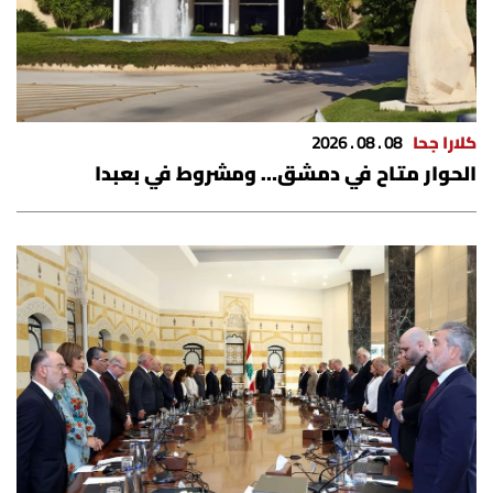
كلارا جحا
08 . 08 . 2026
الحوار متاح في دمشق… ومشروط في بعبدا