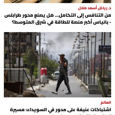
د. رياض أسعد هلال
من التنافس إلى التكامل... هل يصنع محور طرابلس
- بانياس أكبر منصة للطاقة في شرق المتوسط؟
العالم
اشتباكات عنيفة على محور في السويداء: مسيرة