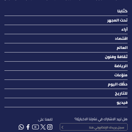
كتّابنا
تحت المجهر
آراء
اقتصاد
العالم
ثقافة وفنون
الرياضة
منوّعات
حظّك اليوم
للتاريخ
فيديو
هل تريد الاشتراك في نشرتنا الاخباريّة؟
تابعنا على