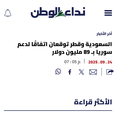
آخر الأخبار
السعودية وقطر توقعان اتفاقًا لدعم
سوريا بـ 89 مليون دولار
إقرأ الجريدة
24 . 09 . 2025
07 : 05 م
لبنان
الغلاف
نداء اليوم
الأكثر قراءة
محليات