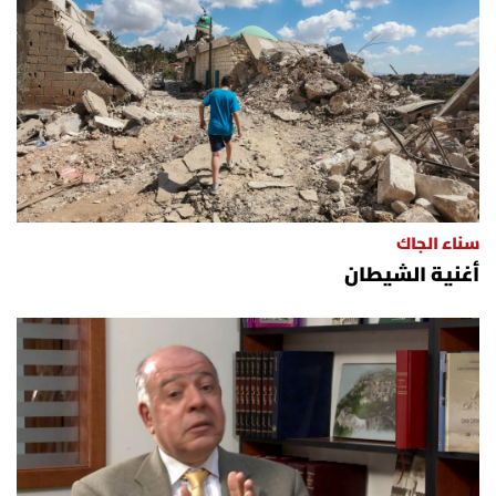
سناء الجاك
أغنية الشيطان