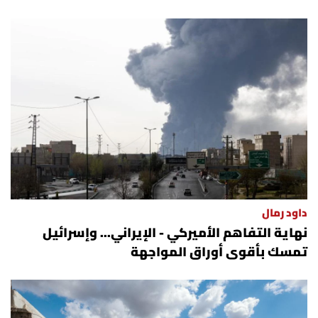
داود رمال
نهاية التفاهم الأميركي - الإيراني... وإسرائيل
تمسك بأقوى أوراق المواجهة