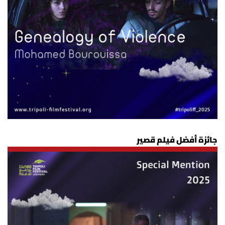
جائزة أفضل فيلم قصير