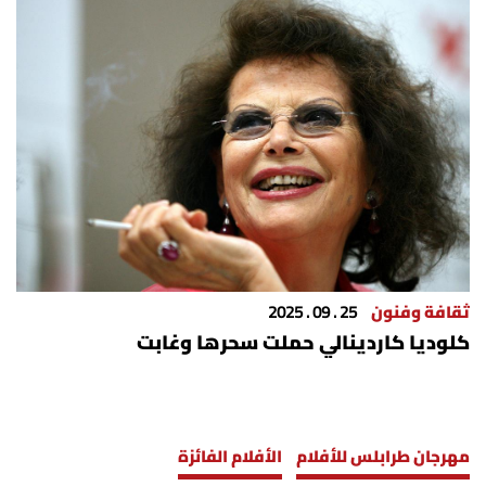
ثقافة وفنون
25 . 09 . 2025
كلوديا كاردينالي حملت سحرها وغابت
مهرجان طرابلس للأفلام
الأفلام الفائزة