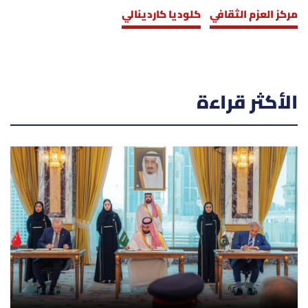
مركز العزم الثقافي
كلوديا كاردينالي
الأكثر قراءة